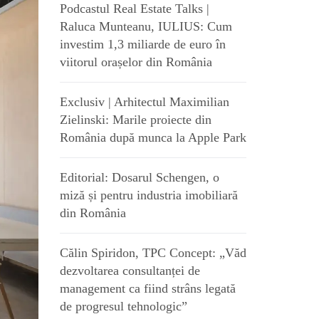
Podcastul Real Estate Talks |
Raluca Munteanu, IULIUS: Cum
investim 1,3 miliarde de euro în
viitorul orașelor din România
Exclusiv | Arhitectul Maximilian
Zielinski: Marile proiecte din
România după munca la Apple Park
Editorial: Dosarul Schengen, o
miză și pentru industria imobiliară
din România
Călin Spiridon, TPC Concept: „Văd
dezvoltarea consultanței de
management ca fiind strâns legată
de progresul tehnologic”