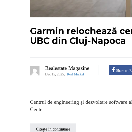
Garmin relochează cen
UBC din Cluj-Napoca
Realestate Magazine
Share on F
,
Dec 15, 2025
Real Market
Centrul de engineering și dezvoltare software a
Center
Citește în continuare