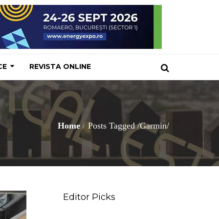
CE
REVISTA ONLINE
Home
Posts Tagged
/
Garmin/
Editor Picks