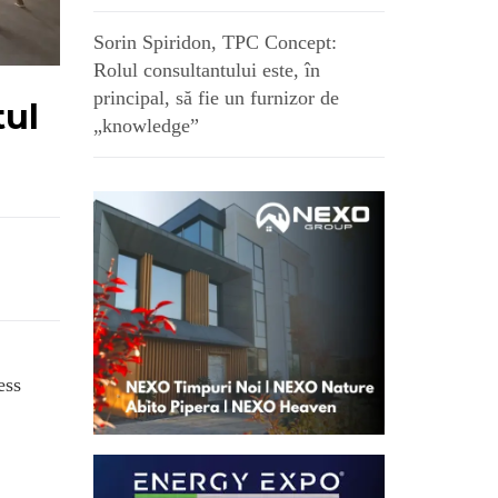
Sorin Spiridon, TPC Concept:
Rolul consultantului este, în
principal, să fie un furnizor de
tul
„knowledge”
ess