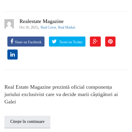
Realestate Magazine
,
Oct 16, 2025
Real Cover
,
Real Market
Share on Facebook
Tweet on Twitter
Real Estate Magazine prezintă oficial componența
juriului exclusivist care va decide marii câștigători ai
Galei
Citește în continuare