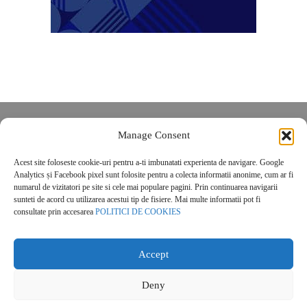
Despre noi
Manage Consent
Contact
Acest site foloseste cookie-uri pentru a-ti imbunatati experienta de navigare. Google
POLITICĂ DE CONFIDENȚIALITATE
Analytics și Facebook pixel sunt folosite pentru a colecta informatii anonime, cum ar fi
Politica de cookies
numarul de vizitatori pe site si cele mai populare pagini. Prin continuarea navigarii
sunteti de acord cu utilizarea acestui tip de fisiere. Mai multe informatii pot fi
consultate prin accesarea
POLITICI DE COOKIES
Accept
Deny
© 2026 Real Estate Magazine. All Rights Reserved.