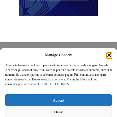
Despre noi
Manage Consent
Contact
Acest site foloseste cookie-uri pentru a-ti imbunatati experienta de navigare. Google
POLITICĂ DE CONFIDENȚIALITATE
Analytics și Facebook pixel sunt folosite pentru a colecta informatii anonime, cum ar fi
Politica de cookies
numarul de vizitatori pe site si cele mai populare pagini. Prin continuarea navigarii
sunteti de acord cu utilizarea acestui tip de fisiere. Mai multe informatii pot fi
consultate prin accesarea
POLITICI DE COOKIES
Accept
Deny
© 2026 Real Estate Magazine. All Rights Reserved.