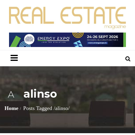
Menu
alinso
A
Home
Posts Tagged
/
alinso/