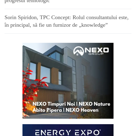
progresul tehnologic”
Sorin Spiridon, TPC Concept: Rolul consultantului este,
în principal, să fie un furnizor de „knowledge”