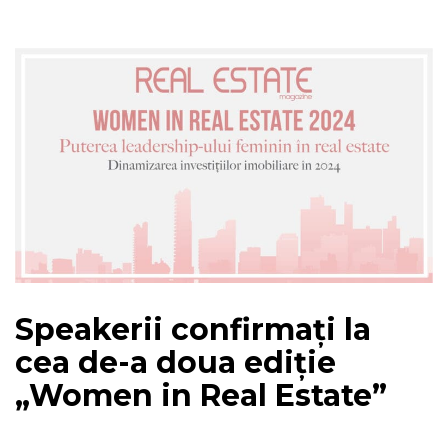
Speakerii confirmați la
cea de-a doua ediție
„Women in Real Estate”