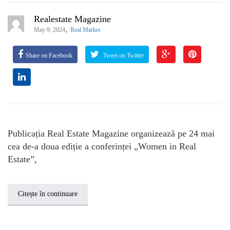
Realestate Magazine
,
May 9, 2024
Real Market
Share on Facebook
Tweet on Twitter
Publicația Real Estate Magazine organizează pe 24 mai
cea de-a doua ediție a conferinței „Women in Real
Estate”,
Citește în continuare