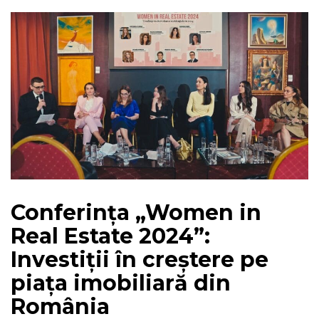
Conferința „Women in
Real Estate 2024”:
Investiții în creștere pe
piața imobiliară din
România