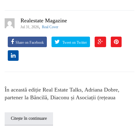
Realestate Magazine
,
Jul 31, 2026
Real Cover
Share on Facebook
Tweet on Twitter
În această ediție Real Estate Talks, Adriana Dobre,
partener la Băncilă, Diaconu și Asociații (rețeaua
Citește în continuare