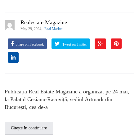
Realestate Magazine
,
May 29, 2024
Real Market
Share on Facebook
Tweet on Twitter
Publicația Real Estate Magazine a organizat pe 24 mai,
la Palatul Cesianu-Racoviță, sediul Artmark din
București, cea de-a
Citește în continuare