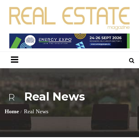
Menu
Real News
R
Home
Real News