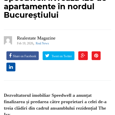
apartamente în nordul
Bucureștiului
Realestate Magazine
,
Feb 19, 2026
Real News
Share on Facebook
Tweet on Twitter
Dezvoltatorul imobiliar Speedwell a anunțat
finalizarea și predarea către proprietari a celei de-a
treia clădiri din cadrul ansamblului rezidențial The
Ivy.