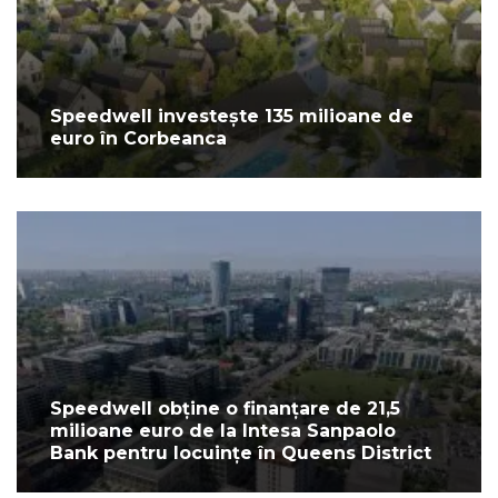
Speedwell investește 135 milioane de
euro în Corbeanca
Speedwell obține o finanțare de 21,5
milioane euro de la Intesa Sanpaolo
Bank pentru locuințe în Queens District