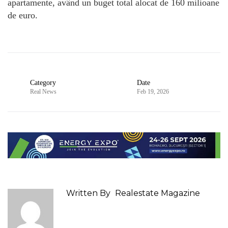
apartamente, având un buget total alocat de 160 milioane
de euro.
Category
Date
Real News
Feb 19, 2026
Written By
Realestate Magazine