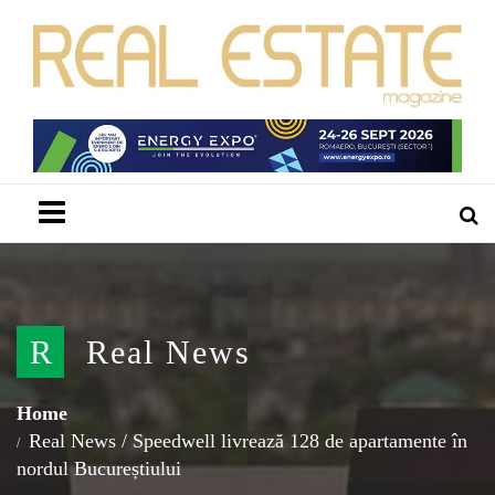
Menu
R
Real News
Home
Real News
/
Speedwell livrează 128 de apartamente în
nordul Bucureștiului