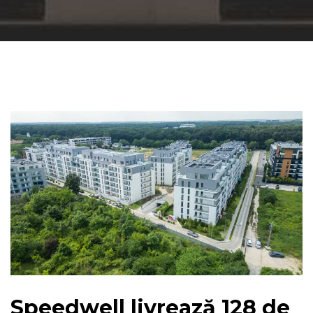
Speedwell livrează 128 de