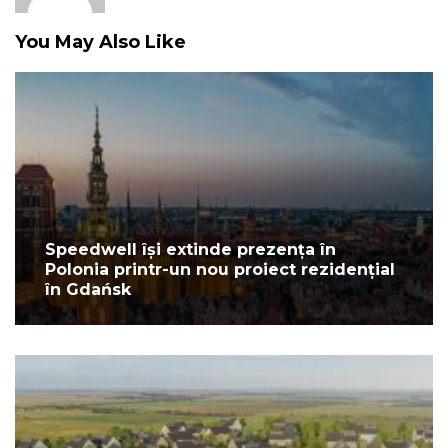
You May Also Like
Speedwell își extinde prezența în
Polonia printr-un nou proiect rezidențial
în Gdańsk