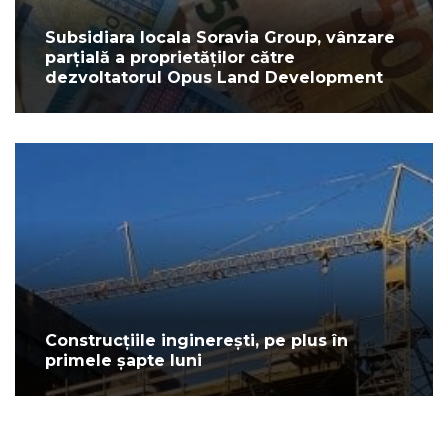
Subsidiara locala Soravia Group, vânzare
parțială a proprietăților către
dezvoltatorul Opus Land Development
Construcțiile inginerești, pe plus în
primele șapte luni