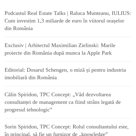
Podcastul Real Estate Talks | Raluca Munteanu, IULIUS:
Cum investim 1,3 miliarde de euro în viitorul orașelor
din România
Exclusiv | Arhitectul Maximilian Zielinski: Marile
proiecte din România după munca la Apple Park
Editorial: Dosarul Schengen, o miză și pentru industria
imobiliară din România
Călin Spiridon, TPC Concept: „Văd dezvoltarea
consultanței de management ca fiind strâns legată de
progresul tehnologic”
Sorin Spiridon, TPC Concept: Rolul consultantului este,
în principal, să fie un furnizor de „knowledge”