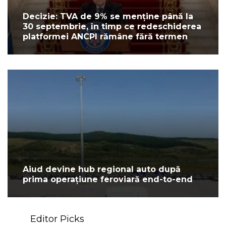
Decizie: TVA de 9% se menține până la
30 septembrie, în timp ce redeschiderea
platformei ANCPI rămâne fără termen
Aiud devine hub regional auto după
prima operațiune feroviară end-to-end
Editor Picks