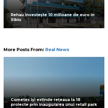
Rehau investește 10 milioane de euro în
Sibiu
More Posts From:
Real News
Cometex își extinde rețeaua la 18
proiecte prin inaugurarea unui retail park