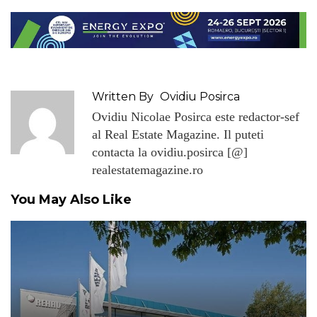
Written By
Ovidiu Posirca
Ovidiu Nicolae Posirca este redactor-sef
al Real Estate Magazine. Il puteti
contacta la ovidiu.posirca [@]
realestatemagazine.ro
You May Also Like