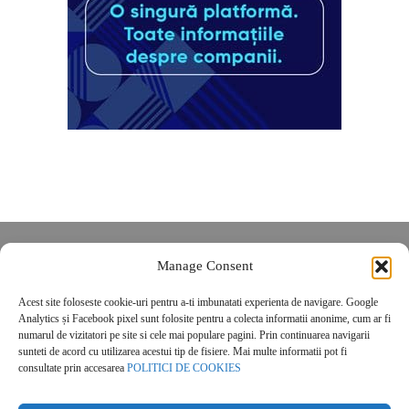
Despre noi
Manage Consent
Contact
Acest site foloseste cookie-uri pentru a-ti imbunatati experienta de navigare. Google
POLITICĂ DE CONFIDENȚIALITATE
Analytics și Facebook pixel sunt folosite pentru a colecta informatii anonime, cum ar fi
Politica de cookies
numarul de vizitatori pe site si cele mai populare pagini. Prin continuarea navigarii
sunteti de acord cu utilizarea acestui tip de fisiere. Mai multe informatii pot fi
consultate prin accesarea
POLITICI DE COOKIES