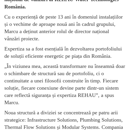
România.
Cu o experiență de peste 13 ani în domeniul instalațiilor
și o vechime de aproape nouă ani în cadrul grupului,
Marcu a deținut anterior rolul de director național
vânzări proiecte.
Expertiza sa a fost esențială în dezvoltarea portofoliului
de soluții eficiente energetic pe piața din România.
„În viziunea mea, această transformare nu înseamnă doar
o schimbare de structură sau de portofoliu, ci o
continuitate a unei filosofii construite în timp. Fiecare
soluție, fiecare conexiune devine parte dintr-un sistem
care reflectă siguranța și expertiza REHAU”, a spus
Marcu.
Noua structură a diviziei se concentrează pe patru arii
strategice: Infrastructure Solutions, Plumbing Solutions,
Thermal Flow Solutions și Modular Systems. Compania