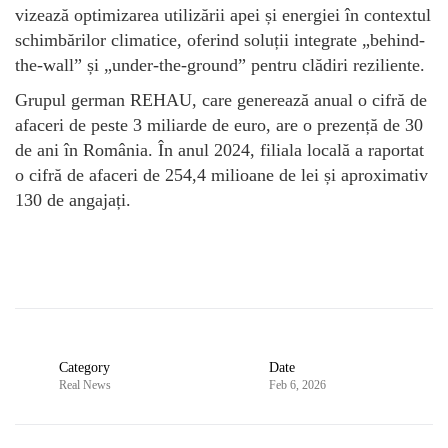
vizează optimizarea utilizării apei și energiei în contextul
schimbărilor climatice, oferind soluții integrate „behind-
the-wall” și „under-the-ground” pentru clădiri reziliente.
Grupul german REHAU, care generează anual o cifră de
afaceri de peste 3 miliarde de euro, are o prezență de 30
de ani în România. În anul 2024, filiala locală a raportat
o cifră de afaceri de 254,4 milioane de lei și aproximativ
130 de angajați.
Category
Date
Real News
Feb 6, 2026