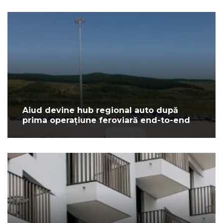
Aiud devine hub regional auto după
prima operațiune feroviară end-to-end