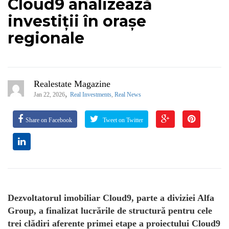
Cloud9 analizează
investiții în orașe
regionale
Realestate Magazine
,
Jan 22, 2026
Real Investments
,
Real News
Share on Facebook
Tweet on Twitter
Dezvoltatorul imobiliar Cloud9, parte a diviziei Alfa
Group, a finalizat lucrările de structură pentru cele
trei clădiri aferente primei etape a proiectului Cloud9