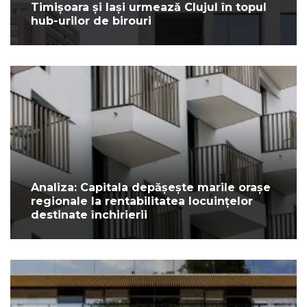
Timișoara și Iași urmează Clujul în topul
hub-urilor de birouri
Analiza: Capitala depășește marile orașe
regionale la rentabilitatea locuințelor
destinate închirierii