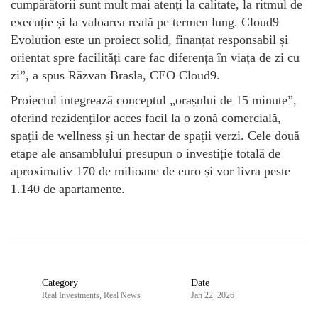
cumpărătorii sunt mult mai atenți la calitate, la ritmul de
execuție și la valoarea reală pe termen lung. Cloud9
Evolution este un proiect solid, finanțat responsabil și
orientat spre facilități care fac diferența în viața de zi cu
zi”, a spus Răzvan Brasla, CEO Cloud9.
Proiectul integrează conceptul „orașului de 15 minute”,
oferind rezidenților acces facil la o zonă comercială,
spații de wellness și un hectar de spații verzi. Cele două
etape ale ansamblului presupun o investiție totală de
aproximativ 170 de milioane de euro și vor livra peste
1.140 de apartamente.
Category
Date
Real Investments
,
Real News
Jan 22, 2026