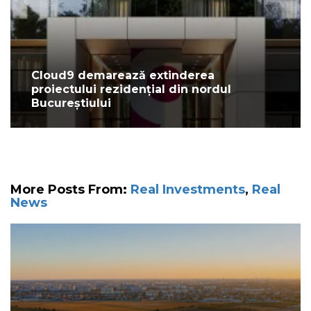
Cloud9 demarează extinderea
proiectului rezidențial din nordul
Bucureștiului
More Posts From:
Real Investments
,
Real
News