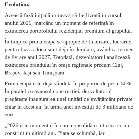
Evolution.
Această fază inițială urmează să fie livrată în cursul
anului 2026, marcând un moment de referință în
extinderea portofoliului rezidențial premium al grupului.
În timp ce prima etapă se apropie de finalizare, lucrările
pentru faza a doua sunt deja în derulare, având ca termen
de livrare anul 2027. Totodată, dezvoltatorul analizează
extinderea brandului în orașe regionale precum Cluj,
Brașov, Iași sau Timișoara.
Prima etapă este deja vândută în proporție de peste 50%.
În paralel cu avansul construcției, dezvoltatorul
pregătește inaugurarea unei unități de învățământ private
chiar în acest an, în urma unei investiții de 3 milioane de
euro.
„2026 este momentul în care consolidăm tot ceea ce am
construit în ultimii ani. Piața se schimbă, iar