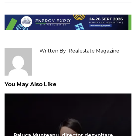
Written By
Realestate Magazine
You May Also Like
Raluca Munteanu, director dezvoltare,