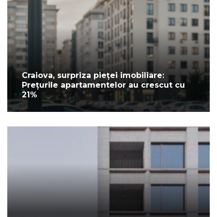
Craiova, surpriza pieței imobiliare:
Prețurile apartamentelor au crescut cu
21%