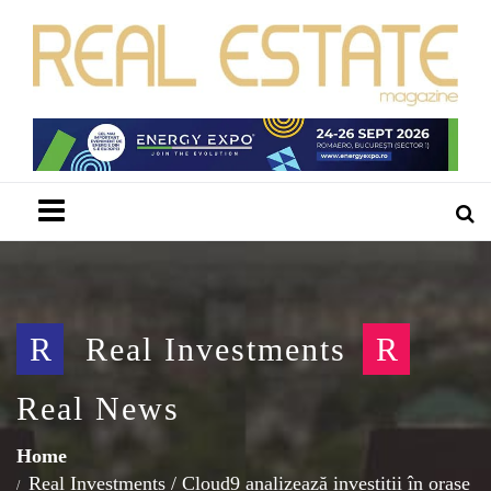
Menu
R
Real Investments
R
Real News
Home
Real Investments
/
Cloud9 analizează investiții în orașe