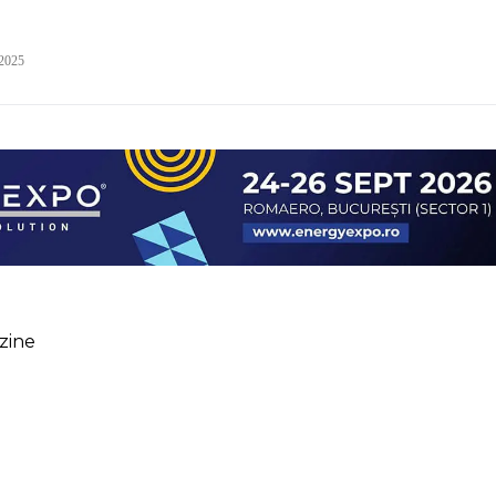
 2025
zine