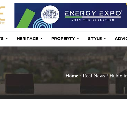
TS
HERITAGE
PROPERTY
STYLE
ADVI
Home
Real News
/
Hubix in