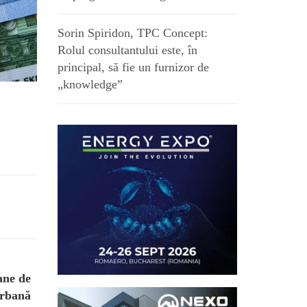
Sorin Spiridon, TPC Concept:
Rolul consultantului este, în
principal, să fie un furnizor de
„knowledge”
ane de
urbană