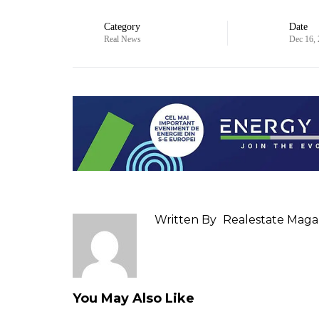
Category
Date
Real News
Dec 16,
Written By
Realestate Maga
You May Also Like