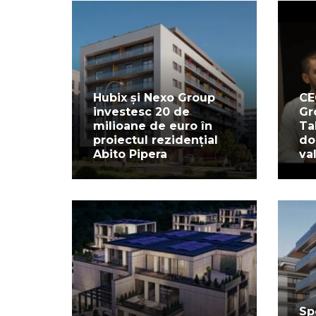
Hubix și Nexo Group
CE
investesc 20 de
Gr
milioane de euro în
Ta
proiectul rezidențial
do
Abito Pipera
va
Sp