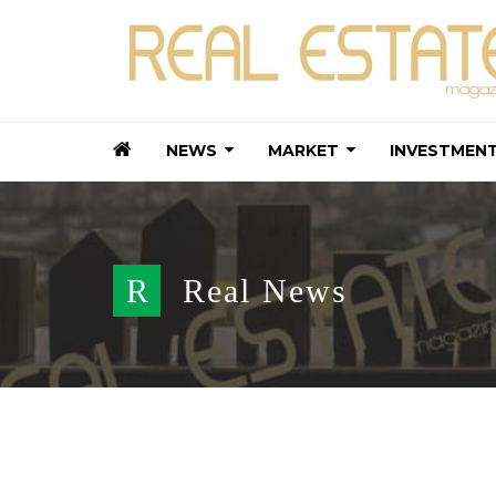
NEWS
MARKET
INVESTMEN
R
Real News