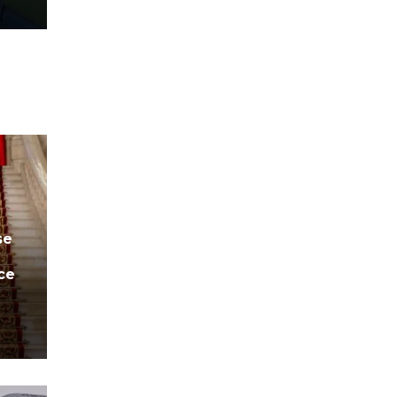
se
ce