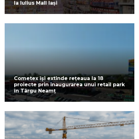
la Iulius Mall Iași
Cometex își extinde rețeaua la 18
proiecte prin inaugurarea unui retail park
în Târgu Neamț