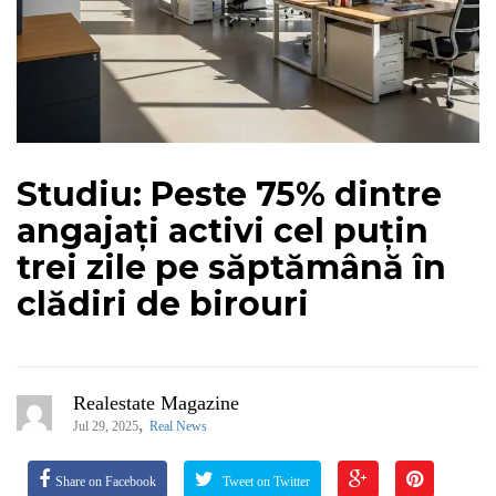
Studiu: Peste 75% dintre
angajați activi cel puțin
trei zile pe săptămână în
clădiri de birouri
Realestate Magazine
,
Jul 29, 2025
Real News
Share on Facebook
Tweet on Twitter