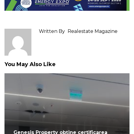
Written By
Realestate Magazine
You May Also Like
Genesis Property obține certificarea