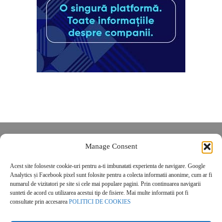
Despre noi
Manage Consent
Contact
Acest site foloseste cookie-uri pentru a-ti imbunatati experienta de navigare. Google
POLITICĂ DE CONFIDENȚIALITATE
Analytics și Facebook pixel sunt folosite pentru a colecta informatii anonime, cum ar fi
Politica de cookies
numarul de vizitatori pe site si cele mai populare pagini. Prin continuarea navigarii
sunteti de acord cu utilizarea acestui tip de fisiere. Mai multe informatii pot fi
consultate prin accesarea
POLITICI DE COOKIES