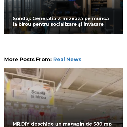
Sondaj: Generația Z mizează pe munca
la birou pentru socializare și învățare
More Posts From:
Real News
MR.DIY deschide un magazin de 580 mp