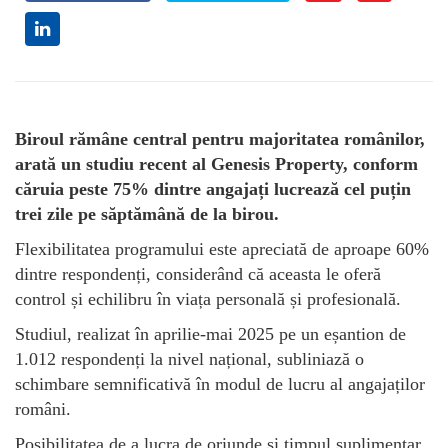
Biroul rămâne central pentru majoritatea românilor,
arată un studiu recent al Genesis Property, conform
căruia peste 75% dintre angajați lucrează cel puțin
trei zile pe săptămână de la birou.
Flexibilitatea programului este apreciată de aproape 60%
dintre respondenți, considerând că aceasta le oferă
control și echilibru în viața personală și profesională.
Studiul, realizat în aprilie-mai 2025 pe un eșantion de
1.012 respondenți la nivel național, subliniază o
schimbare semnificativă în modul de lucru al angajaților
români.
Posibilitatea de a lucra de oriunde și timpul suplimentar