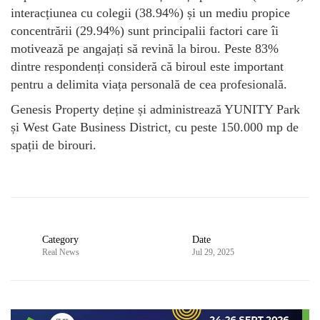
interacțiunea cu colegii (38.94%) și un mediu propice
concentrării (29.94%) sunt principalii factori care îi
motivează pe angajați să revină la birou. Peste 83%
dintre respondenți consideră că biroul este important
pentru a delimita viața personală de cea profesională.
Genesis Property deține și administrează YUNITY Park
și West Gate Business District, cu peste 150.000 mp de
spații de birouri.
Category
Date
Real News
Jul 29, 2025