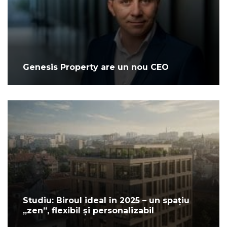
Genesis Property are un nou CEO
Studiu: Biroul ideal în 2025 – un spațiu
„zen”, flexibil și personalizabil