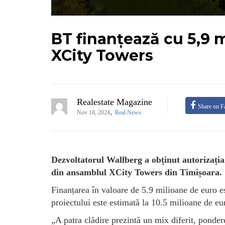
BT finanțează cu 5,9 
XCity Towers
Realestate Magazine
Share on F
,
Nov 18, 2024
Real News
Dezvoltatorul Wallberg a obținut autorizația 
din ansamblul XCity Towers din Timișoara.
Finanțarea în valoare de 5.9 milioane de euro e
proiectului este estimată la 10.5 milioane de eu
„A patra clădire prezintă un mix diferit, ponder