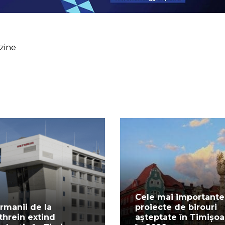
zine
Cele mai importante
rmanii de la
proiecte de birouri
threin extind
așteptate în Timișoa