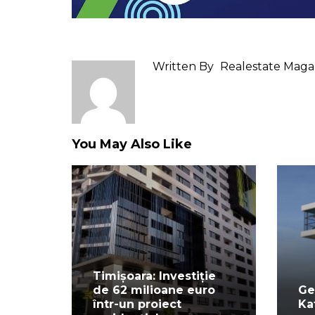
Written By
Realestate Maga
You May Also Like
Timișoara: Investiție
de 62 milioane euro
Ge
într-un proiect
Ka