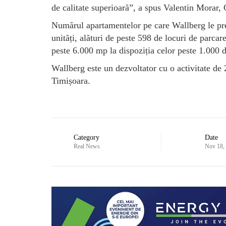
de calitate superioară”, a spus Valentin Morar,
Numărul apartamentelor pe care Wallberg le preg
unități, alături de peste 598 de locuri de parcar
peste 6.000 mp la dispoziția celor peste 1.000 d
Wallberg este un dezvoltator cu o activitate de
Timișoara.
Category
Date
Real News
Nov 18,