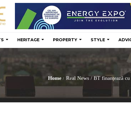
TS
HERITAGE
PROPERTY
STYLE
ADVI
Home
Real News
/
BT finanțează cu 