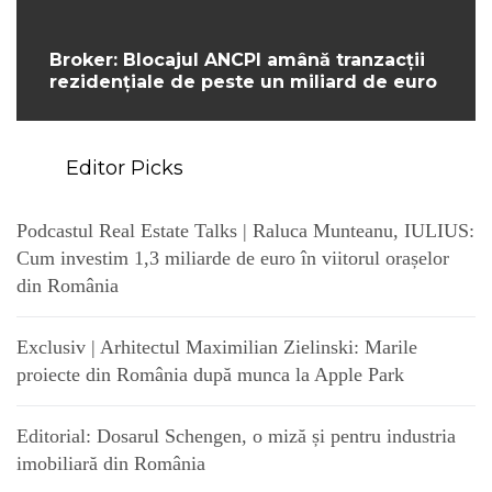
Broker: Blocajul ANCPI amână tranzacții
rezidențiale de peste un miliard de euro
Editor Picks
Podcastul Real Estate Talks | Raluca Munteanu, IULIUS:
Cum investim 1,3 miliarde de euro în viitorul orașelor
din România
Exclusiv | Arhitectul Maximilian Zielinski: Marile
proiecte din România după munca la Apple Park
Editorial: Dosarul Schengen, o miză și pentru industria
imobiliară din România