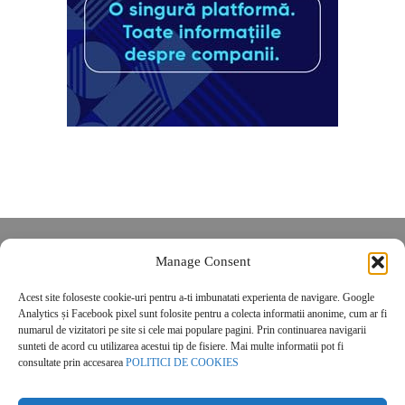
Despre noi
Manage Consent
Contact
Acest site foloseste cookie-uri pentru a-ti imbunatati experienta de navigare. Google
POLITICĂ DE CONFIDENȚIALITATE
Analytics și Facebook pixel sunt folosite pentru a colecta informatii anonime, cum ar fi
Politica de cookies
numarul de vizitatori pe site si cele mai populare pagini. Prin continuarea navigarii
sunteti de acord cu utilizarea acestui tip de fisiere. Mai multe informatii pot fi
consultate prin accesarea
POLITICI DE COOKIES