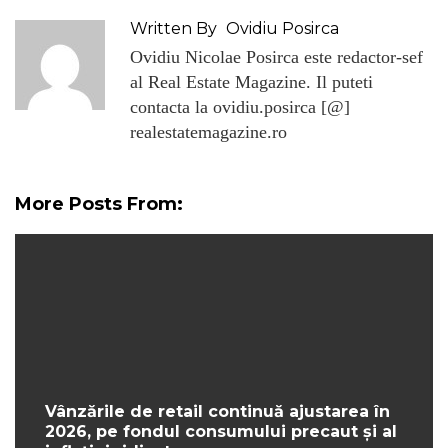
Written By
Ovidiu Posirca
Ovidiu Nicolae Posirca este redactor-sef
al Real Estate Magazine. Il puteti
contacta la ovidiu.posirca [@]
realestatemagazine.ro
More Posts From:
Vânzările de retail continuă ajustarea în
2026, pe fondul consumului precaut și al