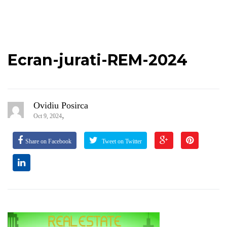
Ecran-jurati-REM-2024
Ovidiu Posirca
,
Oct 9, 2024
Share on Facebook
Tweet on Twitter