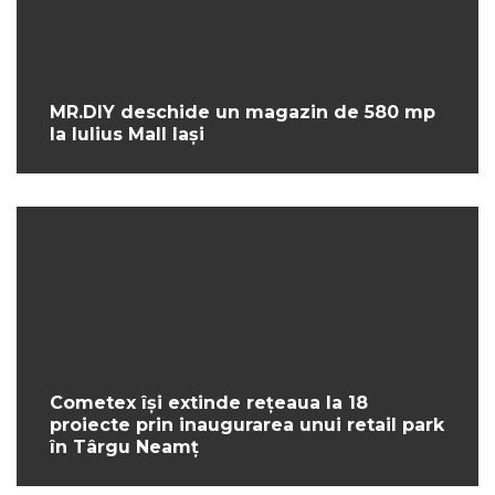
MR.DIY deschide un magazin de 580 mp
la Iulius Mall Iași
Cometex își extinde rețeaua la 18
proiecte prin inaugurarea unui retail park
în Târgu Neamț