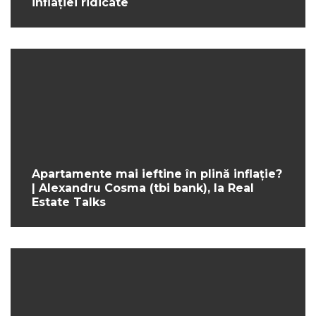
inflației ridicate
Apartamente mai ieftine în plină inflație?
| Alexandru Cosma (tbi bank), la Real
Estate Talks