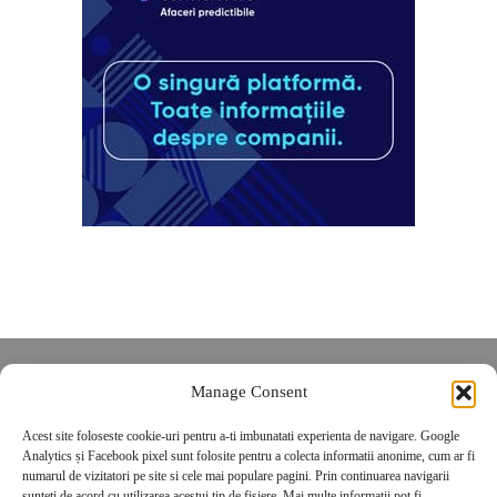
Despre noi
Manage Consent
Contact
Acest site foloseste cookie-uri pentru a-ti imbunatati experienta de navigare. Google
POLITICĂ DE CONFIDENȚIALITATE
Analytics și Facebook pixel sunt folosite pentru a colecta informatii anonime, cum ar fi
Politica de cookies
numarul de vizitatori pe site si cele mai populare pagini. Prin continuarea navigarii
sunteti de acord cu utilizarea acestui tip de fisiere. Mai multe informatii pot fi