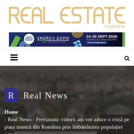
Menu
R
Real News
Home
Real News
/
Previziuni: viitorii ani vor aduce o criză pe
piața muncii din România prin îmbătrânirea populației