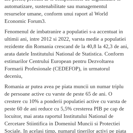
automatizare, sustenabilitate sau managementul
resurselor umane, conform unui raport al World
Economic Forum3.
Fenomenul de imbatranire a populatiei s-a accentuat in
ultimii ani, intre 2012 si 2022, varsta medie a populatiei
rezidente din Romania crescand de la 40,8 la 42,3 de ani,
arata datele Institutului National de Statistica. Conform
estimarilor Centrului European pentru Dezvoltarea
Formarii Profesionale (CEDEFOP), in urmatorul
deceniu,
Romania ar putea avea pe piata muncii un numar triplu
de persoane active cu varste de peste 65 de ani. O
crestere cu 10% a ponderii populatiei active cu varsta de
peste 60 de ani reduce cu 5,5% cresterea PIB pe cap de
locuitor, mai arata raportul Institutului National de
Cercetare Stiintifica in Domeniul Muncii si Protectiei
Sociale. In acelasi timp, numarul tinerilor activi pe piata