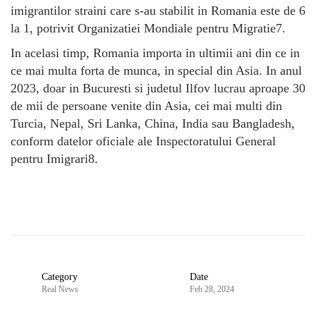
imigrantilor straini care s-au stabilit in Romania este de 6
la 1, potrivit Organizatiei Mondiale pentru Migratie7.
In acelasi timp, Romania importa in ultimii ani din ce in
ce mai multa forta de munca, in special din Asia. In anul
2023, doar in Bucuresti si judetul Ilfov lucrau aproape 30
de mii de persoane venite din Asia, cei mai multi din
Turcia, Nepal, Sri Lanka, China, India sau Bangladesh,
conform datelor oficiale ale Inspectoratului General
pentru Imigrari8.
Category
Date
Real News
Feb 28, 2024