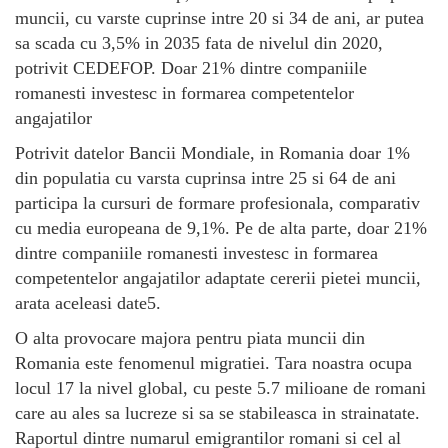
muncii, cu varste cuprinse intre 20 si 34 de ani, ar putea
sa scada cu 3,5% in 2035 fata de nivelul din 2020,
potrivit CEDEFOP. Doar 21% dintre companiile
romanesti investesc in formarea competentelor
angajatilor
Potrivit datelor Bancii Mondiale, in Romania doar 1%
din populatia cu varsta cuprinsa intre 25 si 64 de ani
participa la cursuri de formare profesionala, comparativ
cu media europeana de 9,1%. Pe de alta parte, doar 21%
dintre companiile romanesti investesc in formarea
competentelor angajatilor adaptate cererii pietei muncii,
arata aceleasi date5.
O alta provocare majora pentru piata muncii din
Romania este fenomenul migratiei. Tara noastra ocupa
locul 17 la nivel global, cu peste 5.7 milioane de romani
care au ales sa lucreze si sa se stabileasca in strainatate.
Raportul dintre numarul emigrantilor romani si cel al