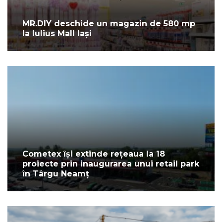
MR.DIY deschide un magazin de 580 mp
la Iulius Mall Iași
Cometex își extinde rețeaua la 18
proiecte prin inaugurarea unui retail park
în Târgu Neamț