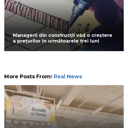
Managerii din construcții văd o creștere
a prețurilor în următoarele trei luni
More Posts From:
Real News