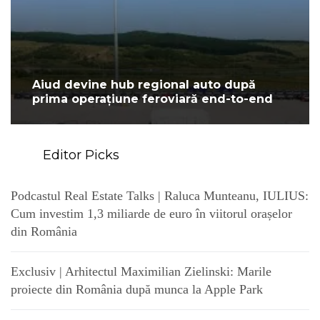
Aiud devine hub regional auto după
prima operațiune feroviară end-to-end
Editor Picks
Podcastul Real Estate Talks | Raluca Munteanu, IULIUS:
Cum investim 1,3 miliarde de euro în viitorul orașelor
din România
Exclusiv | Arhitectul Maximilian Zielinski: Marile
proiecte din România după munca la Apple Park