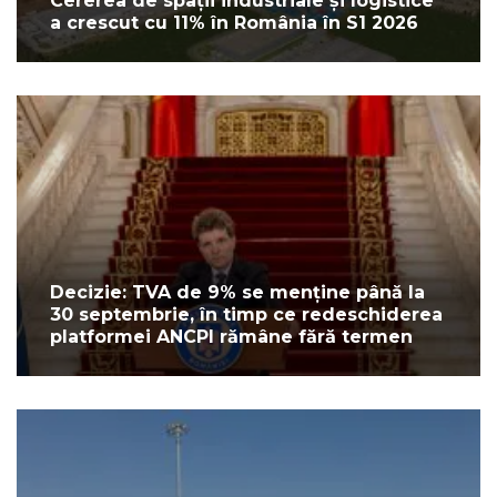
Cererea de spații industriale și logistice
a crescut cu 11% în România în S1 2026
Decizie: TVA de 9% se menține până la
30 septembrie, în timp ce redeschiderea
platformei ANCPI rămâne fără termen