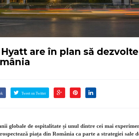
 Hyatt are în plan să dezvolte
omânia
ok
Tweet on Twitter
ii globale de ospitalitate și unul dintre cei mai experimen
rospectează piața din România ca parte a strategiei sale d