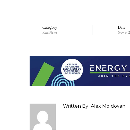
Category
Date
Real News
Nov 9, 
Written By
Alex Moldovan