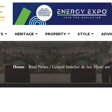
TS
HERITAGE
PROPERTY
STYLE
ADVI
Home
Real News
/
Grupul hotelier de lux Hyatt are 