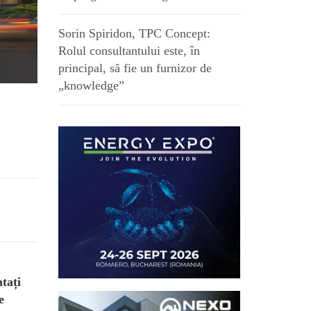
Sorin Spiridon, TPC Concept:
Rolul consultantului este, în
principal, să fie un furnizor de
„knowledge”
tați
e