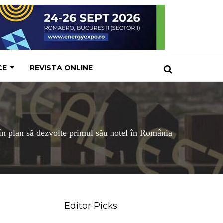
CE
REVISTA ONLINE
în plan să dezvolte primul său hotel în România
Editor Picks