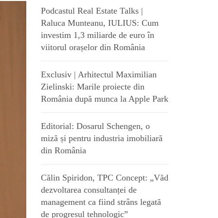
Podcastul Real Estate Talks |
Raluca Munteanu, IULIUS: Cum
investim 1,3 miliarde de euro în
viitorul orașelor din România
Exclusiv | Arhitectul Maximilian
Zielinski: Marile proiecte din
România după munca la Apple Park
Editorial: Dosarul Schengen, o
miză și pentru industria imobiliară
din România
Călin Spiridon, TPC Concept: „Văd
dezvoltarea consultanței de
management ca fiind strâns legată
de progresul tehnologic”