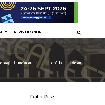
CE
REVISTA ONLINE
ții de încărcare instalate până la final de an
Editor Picks