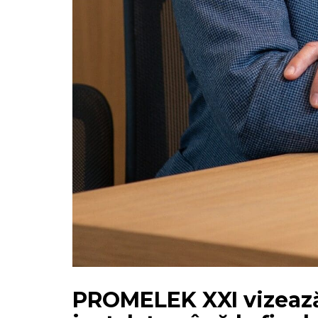
PROMELEK XXI vizează 