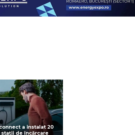
connect a instalat 20
 stații de încărcare