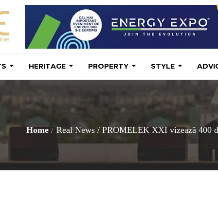
TS
HERITAGE
PROPERTY
STYLE
ADVI
Home
Real News
/
PROMELEK XXI vizează 400 de sta