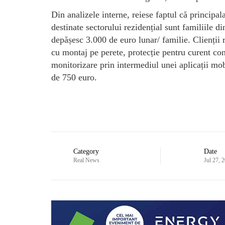
Din analizele interne, reiese faptul că principala
destinate sectorului rezidențial sunt familiile di
depășesc 3.000 de euro lunar/ familie. Clienții r
cu montaj pe perete, protecție pentru curent c
monitorizare prin intermediul unei aplicații mob
de 750 euro.
Category
Date
Real News
Jul 27, 