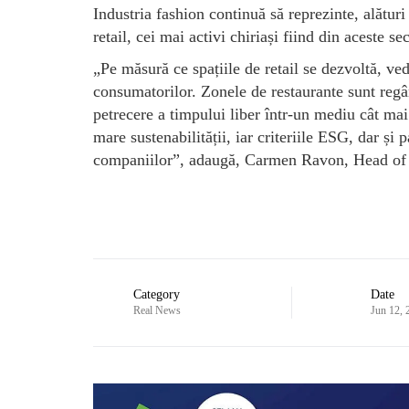
Industria fashion continuă să reprezinte, alături
retail, cei mai activi chiriași fiind din aceste se
„Pe măsură ce spațiile de retail se dezvoltă, ve
consumatorilor. Zonele de restaurante sunt regând
petrecere a timpului liber într-un mediu cât ma
mare sustenabilității, iar criteriile ESG, dar și
companiilor”, adaugă, Carmen Ravon, Head of
Category
Date
Real News
Jun 12, 