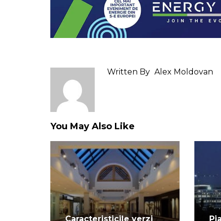
Written By
Alex Moldovan
You May Also Like
Caracteristicile verzi
Pi