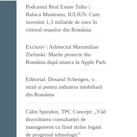
Podcastul Real Estate Talks |
Raluca Munteanu, IULIUS: Cum
investim 1,3 miliarde de euro în
viitorul orașelor din România
Exclusiv | Arhitectul Maximilian
Zielinski: Marile proiecte din
România după munca la Apple Park
Editorial: Dosarul Schengen, o
miză și pentru industria imobiliară
din România
Călin Spiridon, TPC Concept: „Văd
dezvoltarea consultanței de
management ca fiind strâns legată
de progresul tehnologic”