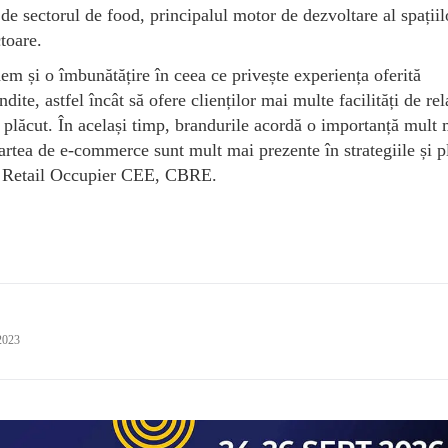
 de sectorul de food, principalul motor de dezvoltare al spațiil
ctoare.
dem și o îmbunătățire în ceea ce privește experiența oferită
ite, astfel încât să ofere clienților mai multe facilități de rel
i plăcut. În același timp, brandurile acordă o importanță mult 
 partea de e-commerce sunt mult mai prezente în strategiile și p
 Retail Occupier CEE, CBRE.
2023