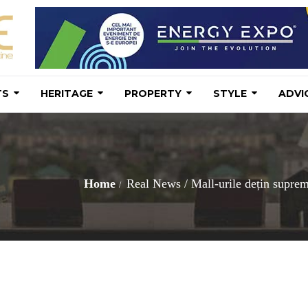
TS
HERITAGE
PROPERTY
STYLE
ADVI
Home
Real News
/
Mall-urile dețin suprema