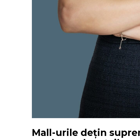
Mall-urile dețin suprem