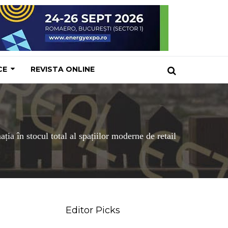
CE
REVISTA ONLINE
ția în stocul total al spațiilor moderne de retail
Editor Picks