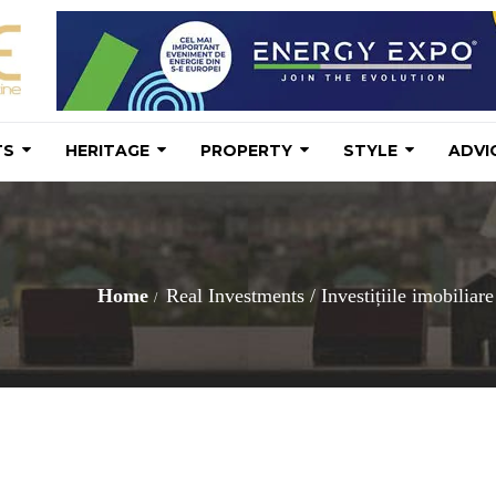
TS
HERITAGE
PROPERTY
STYLE
ADVI
Home
Real Investments
/
Investițiile imobiliar