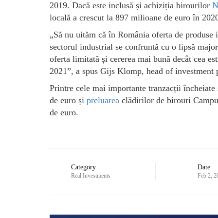
2019. Dacă este inclusă și achiziția birourilor
N
locală a crescut la 897 milioane de euro în 2020
„Să nu uităm că în România oferta de produse im
sectorul industrial se confruntă cu o lipsă majo
oferta limitată și cererea mai bună decât cea est
2021”, a spus Gijs Klomp, head of investment 
Printre cele mai importante tranzacții încheiat
de euro și
preluarea
clădirilor de birouri Camp
de euro.
Category
Date
Real Investments
Feb 2, 2