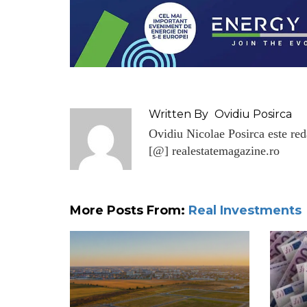
Written By
Ovidiu Posirca
Ovidiu Nicolae Posirca este reda
[@] realestatemagazine.ro
More Posts From:
Real Investments