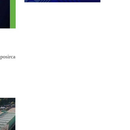
.posirca