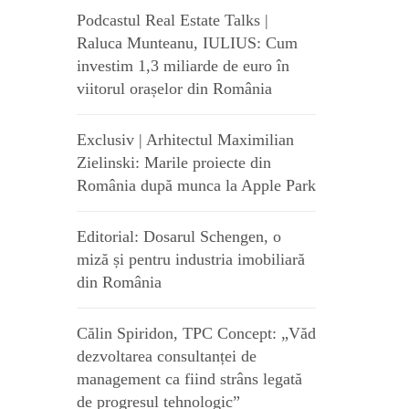
Podcastul Real Estate Talks |
Raluca Munteanu, IULIUS: Cum
investim 1,3 miliarde de euro în
viitorul orașelor din România
Exclusiv | Arhitectul Maximilian
Zielinski: Marile proiecte din
România după munca la Apple Park
Editorial: Dosarul Schengen, o
miză și pentru industria imobiliară
din România
Călin Spiridon, TPC Concept: „Văd
dezvoltarea consultanței de
management ca fiind strâns legată
de progresul tehnologic”