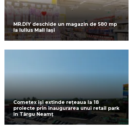
MR.DIY deschide un magazin de 580 mp
la Iulius Mall Iași
Cometex își extinde rețeaua la 18
proiecte prin inaugurarea unui retail park
în Târgu Neamț