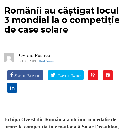
Românii au câștigat locul
3 mondial la o competiție
de case solare
Ovidiu Posirca
,
Jul 30, 2019
Real News
Share on Facebook
Tweet on Twitter
Echipa Over4 din România a obținut o medalie de
bronz la competiția internațională Solar Decathlon,