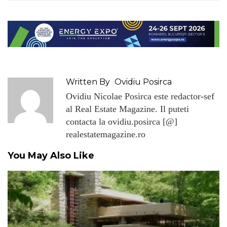
Written By
Ovidiu Posirca
Ovidiu Nicolae Posirca este redactor-sef
al Real Estate Magazine. Il puteti
contacta la ovidiu.posirca [@]
realestatemagazine.ro
You May Also Like