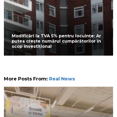
Modificări la TVA 5% pentru locuințe: Ar
putea crește numărul cumpărătorilor în
scop investițional
More Posts From:
Real News