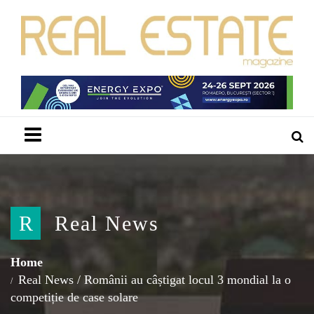
Menu
R
Real News
Home
Real News
/
Românii au câștigat locul 3 mondial la o
competiție de case solare