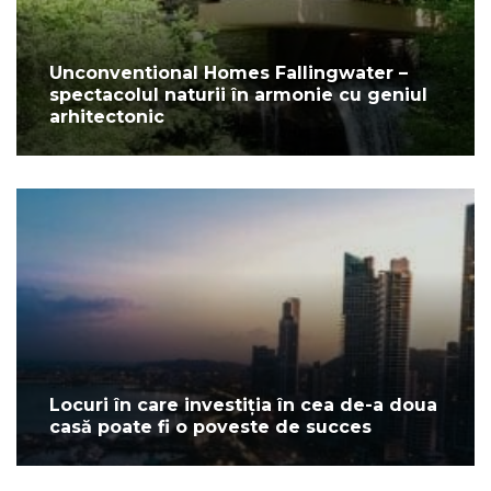
Unconventional Homes Fallingwater –
spectacolul naturii în armonie cu geniul
arhitectonic
Locuri în care investiția în cea de-a doua
casă poate fi o poveste de succes