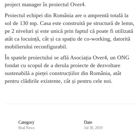
project manager în proiectul Over4.
Proiectul echipei din România are o amprentă totală la
sol de 130 mp. Casa este construită pe structură de lemn,
pe 2 niveluri și este unică prin faptul că poate fi utilizată
atât ca locuință, cât și ca spațiu de co-working, datorită
mobilierului reconfigurabil.
În spatele proiectului se află Asociația Over4, un ONG
fondat cu scopul de a derula proiecte de dezvoltare
sustenabilă a pieței construcțiilor din România, atât
pentru clădirile existente, cât și pentru cele noi.
Category
Date
Real News
Jul 30, 2019