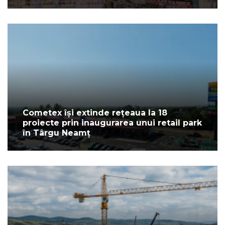
Cometex își extinde rețeaua la 18
proiecte prin inaugurarea unui retail park
în Târgu Neamț