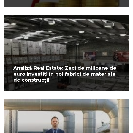
Analiză Real Estate: Zeci de milioane de
euro investiți în noi fabrici de materiale
de construcții