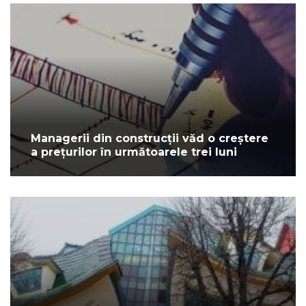
Managerii din construcții văd o creștere
a prețurilor în următoarele trei luni