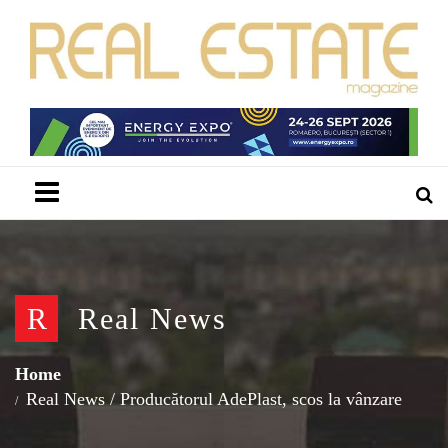
Menu
R
Real News
Home
Real News
/
Producătorul AdePlast, scos la vânzare