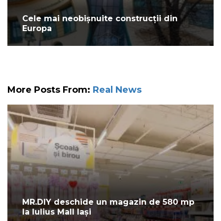
Cele mai neobișnuite construcții din
Europa
More Posts From:
Real News
MR.DIY deschide un magazin de 580 mp
la Iulius Mall Iași