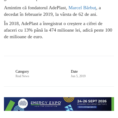
Amintim că fondatorul AdePlast,
Marcel Bărbuț
, a
decedat în februarie 2019, la vârsta de 62 de ani.
În 2018, AdePlast a înregistrat o creștere a cifrei de
afaceri cu 13% până la 474 milioane lei, adică peste 100
de milioane de euro.
Category
Date
Real News
Jun 5, 2019