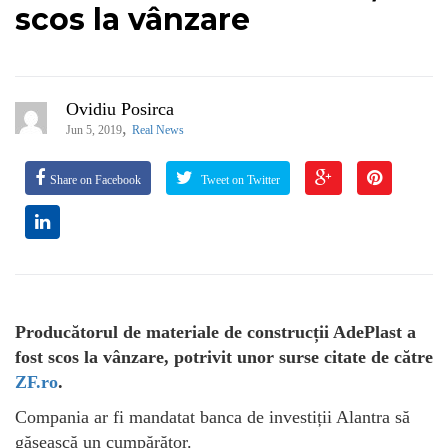
scos la vânzare
Ovidiu Posirca
,
Jun 5, 2019
Real News
Share on Facebook
Tweet on Twitter
Producătorul de materiale de construcții AdePlast a
fost scos la vânzare, potrivit unor surse citate de către
ZF.ro
.
Compania ar fi mandatat banca de investiții Alantra să
găsească un cumpărător.