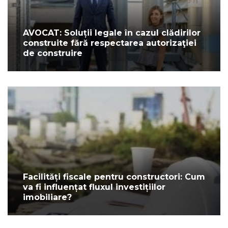
AVOCAT: Soluții legale în cazul clădirilor
construite fără respectarea autorizaţiei
de construire
Facilități fiscale pentru constructori: Cum
va fi influențat fluxul investițiilor
imobiliare?