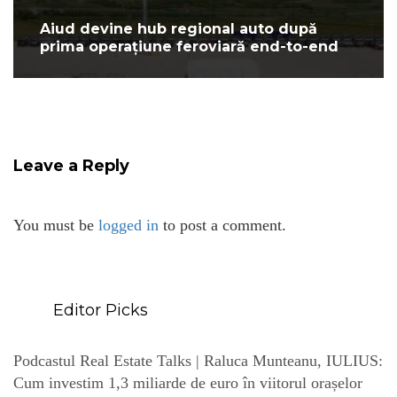
Aiud devine hub regional auto după
prima operațiune feroviară end-to-end
Leave a Reply
You must be
logged in
to post a comment.
Editor Picks
Podcastul Real Estate Talks | Raluca Munteanu, IULIUS:
Cum investim 1,3 miliarde de euro în viitorul orașelor