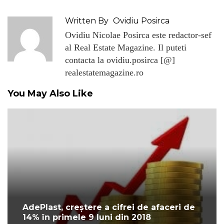
Written By
Ovidiu Posirca
Ovidiu Nicolae Posirca este redactor-sef
al Real Estate Magazine. Il puteti
contacta la ovidiu.posirca [@]
realestatemagazine.ro
You May Also Like
AdePlast, creștere a cifrei de afaceri de
14% în primele 9 luni din 2018