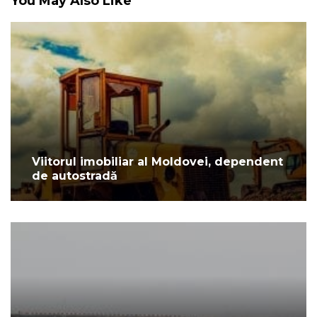
You May Also Like
Viitorul imobiliar al Moldovei, dependent
de autostradă