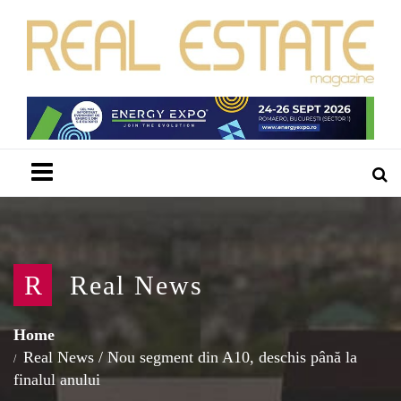
Menu
R
Real News
Home
Real News
/
Nou segment din A10, deschis până la
finalul anului