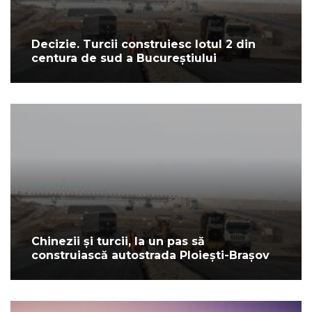
Decizie. Turcii construiesc lotul 2 din
centura de sud a Bucureștiului
Chinezii și turcii, la un pas să
construiască autostrada Ploiești-Brașov