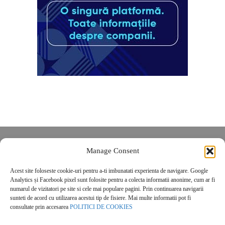
Despre noi
Manage Consent
Contact
Acest site foloseste cookie-uri pentru a-ti imbunatati experienta de navigare. Google
POLITICĂ DE CONFIDENȚIALITATE
Analytics și Facebook pixel sunt folosite pentru a colecta informatii anonime, cum ar fi
Politica de cookies
numarul de vizitatori pe site si cele mai populare pagini. Prin continuarea navigarii
sunteti de acord cu utilizarea acestui tip de fisiere. Mai multe informatii pot fi
consultate prin accesarea
POLITICI DE COOKIES