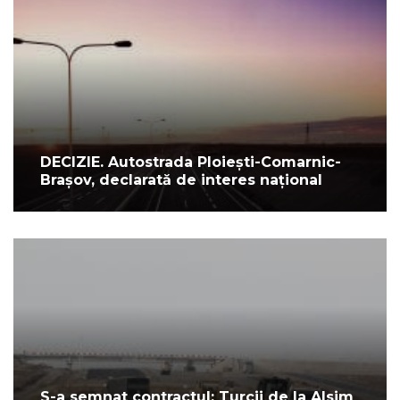
DECIZIE. Autostrada Ploiești-Comarnic-
Brașov, declarată de interes național
S-a semnat contractul: Turcii de la Alsim