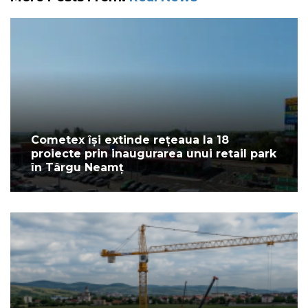
Cometex își extinde rețeaua la 18
proiecte prin inaugurarea unui retail park
în Târgu Neamț