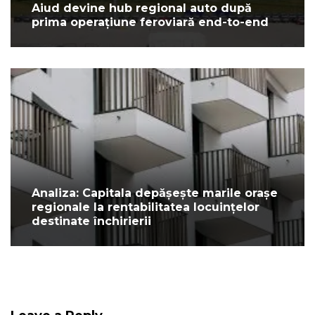
Aiud devine hub regional auto după
prima operațiune feroviară end-to-end
Analiza: Capitala depășește marile orașe
regionale la rentabilitatea locuințelor
destinate închirierii