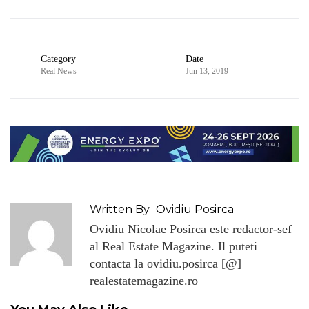
Category
Date
Real News
Jun 13, 2019
Written By
Ovidiu Posirca
Ovidiu Nicolae Posirca este redactor-sef
al Real Estate Magazine. Il puteti
contacta la ovidiu.posirca [@]
realestatemagazine.ro