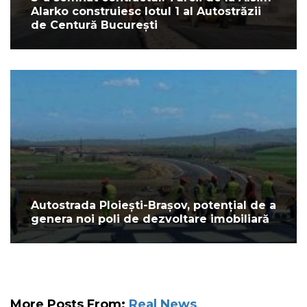
Alarko construiesc lotul 1 al Autostrăzii
de Centură București
Autostrada Ploiești-Brașov, potențial de a
genera noi poli de dezvoltare imobiliară
More Posts From:
Real News