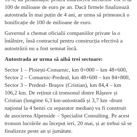
100 de milioane de euro pe an. Dacă firmele finalizează
autostrada în mai puțin de 4 ani, ar urma să primească o
bonificație de 100 de milioane de euro.
Guvernul a chemat oficialii companiilor private la o
întâlnire, însă contractul pentru construcția efectivă a
autostrăzii nu a fost semnat încă.
Autostrada ar urma să aibă trei sectoare:
Sector 1 – Ploiești-Comarnic, km 0+000 – km 48+600,
Sector 2 – Comarnic-Predeal, km 48+600 – km 84+800,
Sector 3 – Predeal- Braşov (Cristian), km 84,4 – km
106,2 km. De reținut că tronsonul dintre Râșnov și
Cristian (lungime 6,3 km-autostradă și 3,7 km -drum
naţional la 4 benzi cu separator median) va fi construit
de asocierea Alpenside – Specialist Consulting. Pe acest
tronson lucrările au început ieri, 20 mai, și ar trebui să se
finalizeze peste an și jumătate.