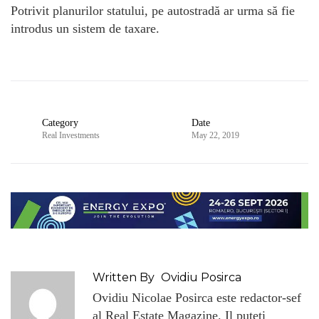
Potrivit planurilor statului, pe autostradă ar urma să fie
introdus un sistem de taxare.
Category
Date
Real Investments
May 22, 2019
Written By
Ovidiu Posirca
Ovidiu Nicolae Posirca este redactor-sef
al Real Estate Magazine. Il puteti