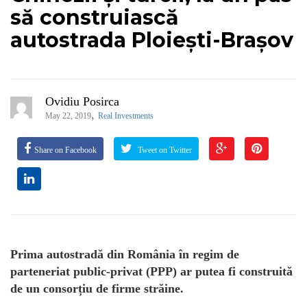
să construiască
autostrada Ploiești-Brașov
Ovidiu Posirca
,
May 22, 2019
Real Investments
Share on Facebook
Tweet on Twitter
Prima autostradă din România în regim de
parteneriat public-privat (PPP) ar putea fi construită
de un consorțiu de firme străine.