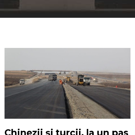
Chinezii și turcii, la un pas