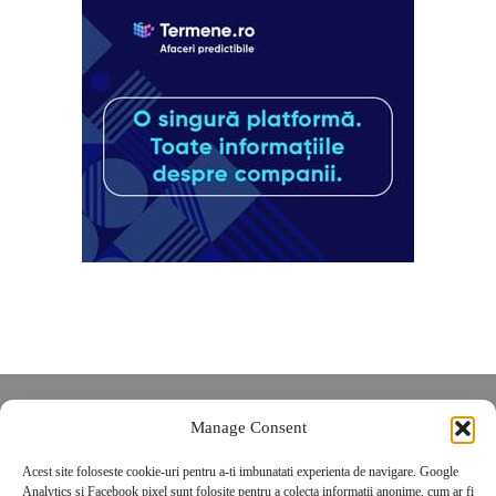
Despre noi
Manage Consent
Contact
Acest site foloseste cookie-uri pentru a-ti imbunatati experienta de navigare. Google
POLITICĂ DE CONFIDENȚIALITATE
Analytics și Facebook pixel sunt folosite pentru a colecta informatii anonime, cum ar fi