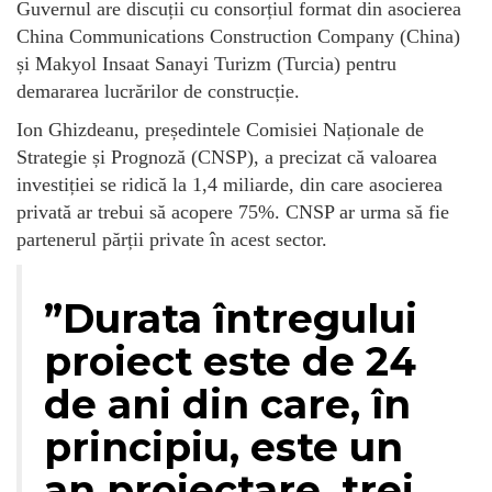
Guvernul are discuții cu consorțiul format din asocierea
China Communications Construction Company (China)
și Makyol Insaat Sanayi Turizm (Turcia) pentru
demararea lucrărilor de construcție.
Ion Ghizdeanu, președintele Comisiei Naționale de
Strategie și Prognoză (CNSP), a precizat că valoarea
investiției se ridică la 1,4 miliarde, din care asocierea
privată ar trebui să acopere 75%. CNSP ar urma să fie
partenerul părții private în acest sector.
”Durata întregului
proiect este de 24
de ani din care, în
principiu, este un
an proiectare, trei