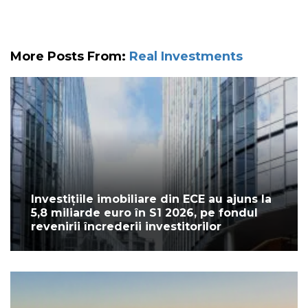
More Posts From:
Real Investments
Investițiile imobiliare din ECE au ajuns la
5,8 miliarde euro în S1 2026, pe fondul
revenirii încrederii investitorilor