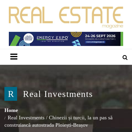
Menu
R
Real Investments
Home
Real Investments
/
Chinezii și turcii, la un pas să
construiască autostrada Ploiești-Brașov