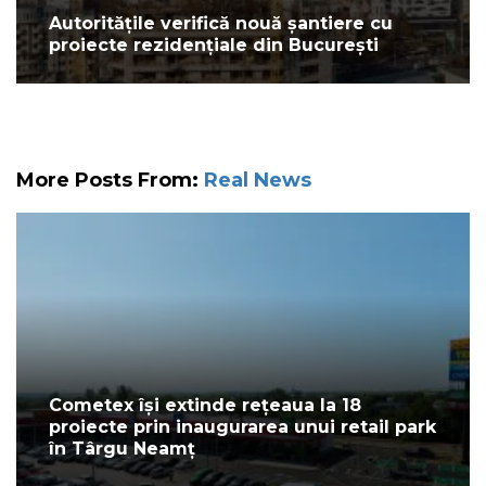
Autoritățile verifică nouă șantiere cu
proiecte rezidențiale din București
More Posts From:
Real News
Cometex își extinde rețeaua la 18
proiecte prin inaugurarea unui retail park
în Târgu Neamț