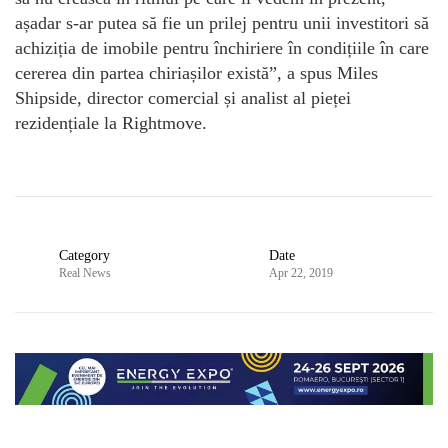
așadar s-ar putea să fie un prilej pentru unii investitori să
achiziția de imobile pentru închiriere în condițiile în care
cererea din partea chiriașilor există”, a spus Miles
Shipside, director comercial și analist al pieței
rezidențiale la Rightmove.
Category
Date
Real News
Apr 22, 2019