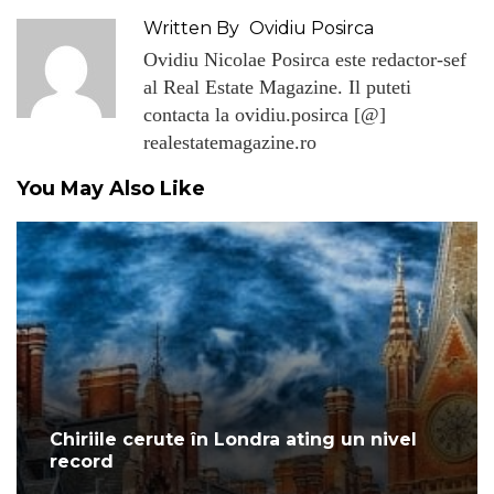
Written By
Ovidiu Posirca
Ovidiu Nicolae Posirca este redactor-sef
al Real Estate Magazine. Il puteti
contacta la ovidiu.posirca [@]
realestatemagazine.ro
You May Also Like
Chiriile cerute în Londra ating un nivel
record