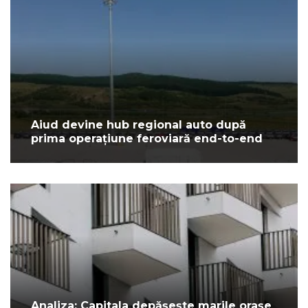
Aiud devine hub regional auto după
prima operațiune feroviară end-to-end
Analiza: Capitala depășește marile orașe