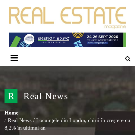
Menu
R
Real News
Home
Real News
/
Locuințele din Londra, chirii în creștere cu
8,2% în ultimul an