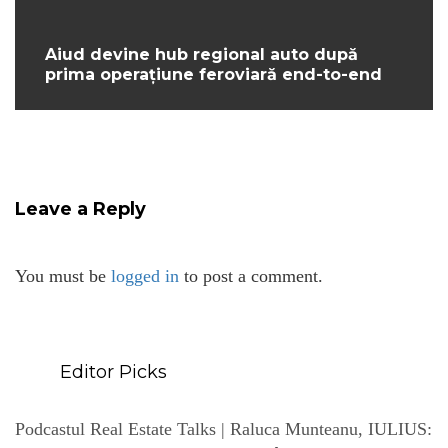
Aiud devine hub regional auto după
prima operațiune feroviară end-to-end
Leave a Reply
You must be
logged in
to post a comment.
Editor Picks
Podcastul Real Estate Talks | Raluca Munteanu, IULIUS: