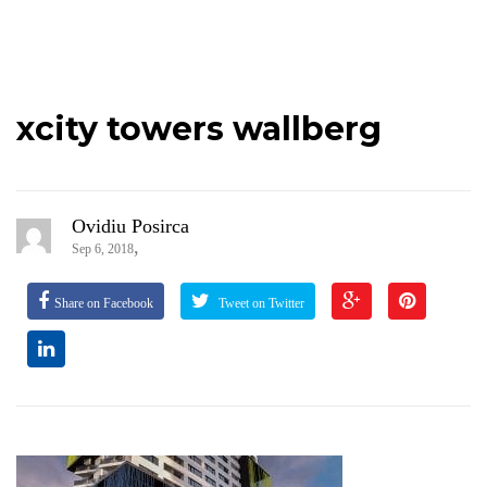
xcity towers wallberg
Ovidiu Posirca
,
Sep 6, 2018
Share on Facebook
Tweet on Twitter