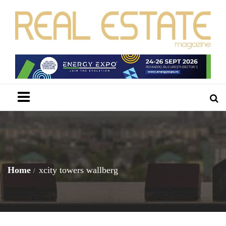
Menu
Home
xcity towers wallberg