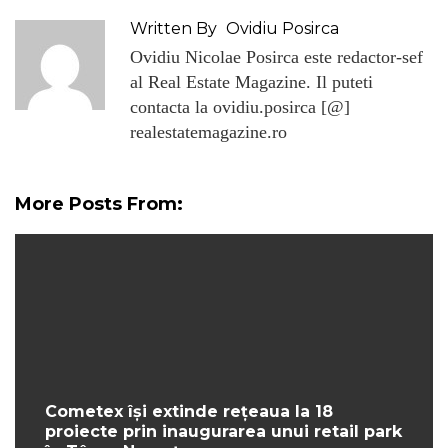
Written By
Ovidiu Posirca
Ovidiu Nicolae Posirca este redactor-sef
al Real Estate Magazine. Il puteti
contacta la ovidiu.posirca [@]
realestatemagazine.ro
More Posts From:
Cometex își extinde rețeaua la 18
proiecte prin inaugurarea unui retail park