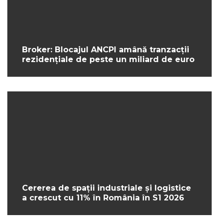
Broker: Blocajul ANCPI amână tranzacții
rezidențiale de peste un miliard de euro
Cererea de spații industriale și logistice
a crescut cu 11% în România în S1 2026