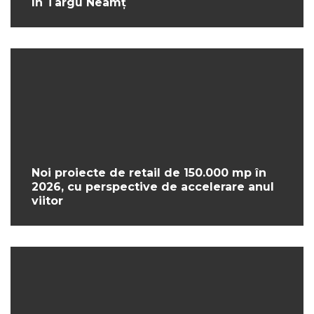
în Târgu Neamț
Noi proiecte de retail de 150.000 mp în
2026, cu perspective de accelerare anul
viitor