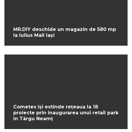
MR.DIY deschide un magazin de 580 mp
la Iulius Mall Iași
Cometex își extinde rețeaua la 18
proiecte prin inaugurarea unui retail park
în Târgu Neamț