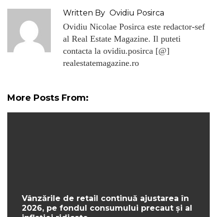
Written By
Ovidiu Posirca
Ovidiu Nicolae Posirca este redactor-sef
al Real Estate Magazine. Il puteti
contacta la ovidiu.posirca [@]
realestatemagazine.ro
More Posts From:
Vânzările de retail continuă ajustarea în
2026, pe fondul consumului precaut și al