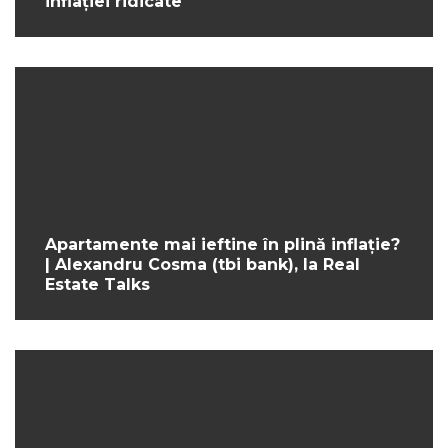
inflației ridicate
Apartamente mai ieftine în plină inflație?
| Alexandru Cosma (tbi bank), la Real
Estate Talks