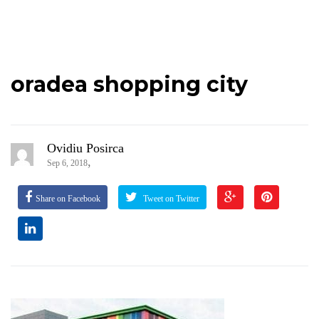
oradea shopping city
Ovidiu Posirca
,
Sep 6, 2018
Share on Facebook
Tweet on Twitter