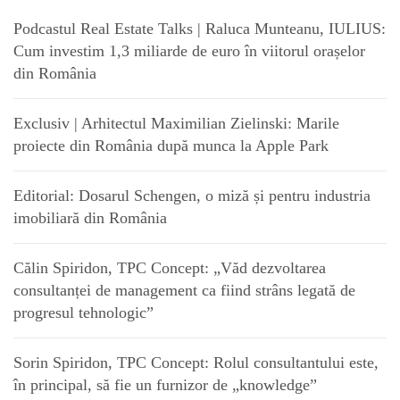
Podcastul Real Estate Talks | Raluca Munteanu, IULIUS:
Cum investim 1,3 miliarde de euro în viitorul orașelor
din România
Exclusiv | Arhitectul Maximilian Zielinski: Marile
proiecte din România după munca la Apple Park
Editorial: Dosarul Schengen, o miză și pentru industria
imobiliară din România
Călin Spiridon, TPC Concept: „Văd dezvoltarea
consultanței de management ca fiind strâns legată de
progresul tehnologic”
Sorin Spiridon, TPC Concept: Rolul consultantului este,
în principal, să fie un furnizor de „knowledge”