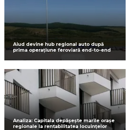
Aiud devine hub regional auto după
prima operațiune feroviară end-to-end
Analiza: Capitala depășește marile orașe
regionale la rentabilitatea locuințelor