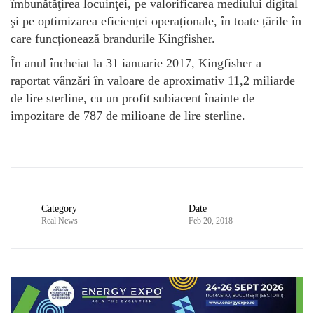
îmbunătăţirea locuinţei, pe valorificarea mediului digital
şi pe optimizarea eficienței operaționale, în toate țările în
care funcționează brandurile Kingfisher.
În anul încheiat la 31 ianuarie 2017, Kingfisher a
raportat vânzări în valoare de aproximativ 11,2 miliarde
de lire sterline, cu un profit subiacent înainte de
impozitare de 787 de milioane de lire sterline.
Category
Date
Real News
Feb 20, 2018