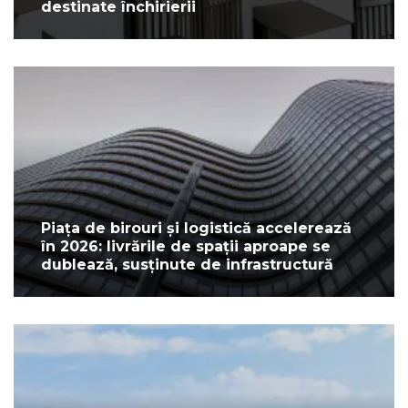
destinate închirierii
Piața de birouri și logistică accelerează
în 2026: livrările de spații aproape se
dublează, susținute de infrastructură