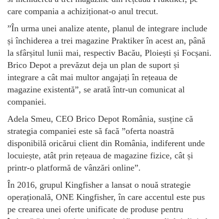
care compania a achiziționat-o anul trecut.
”În urma unei analize atente, planul de integrare include
și închiderea a trei magazine Praktiker în acest an, până
la sfârșitul lunii mai, respectiv Bacău, Ploiești și Focșani.
Brico Depot a prevăzut deja un plan de suport și
integrare a cât mai multor angajați în rețeaua de
magazine existentă”, se arată într-un comunicat al
companiei.
Adela Smeu, CEO Brico Depot România, susține că
strategia companiei este să facă ”oferta noastră
disponibilă oricărui client din România, indiferent unde
locuiește, atât prin rețeaua de magazine fizice, cât și
printr-o platformă de vânzări online”.
În 2016, grupul Kingfisher a lansat o nouă strategie
operațională, ONE Kingfisher, în care accentul este pus
pe crearea unei oferte unificate de produse pentru