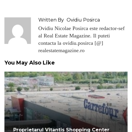
Written By
Ovidiu Posirca
Ovidiu Nicolae Posirca este redactor-sef
al Real Estate Magazine. Il puteti
contacta la ovidiu.posirca [@]
realestatemagazine.ro
You May Also Like
Proprietarul Vitantis Shopping Center