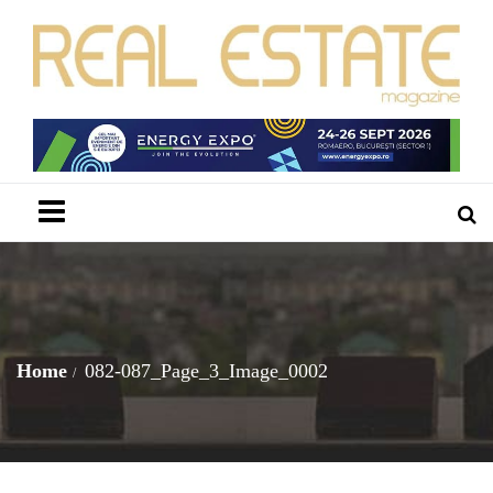
Menu
Home
082-087_Page_3_Image_0002