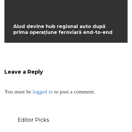
Aiud devine hub regional auto după
prima operațiune feroviară end-to-end
Leave a Reply
You must be
logged in
to post a comment.
Editor Picks