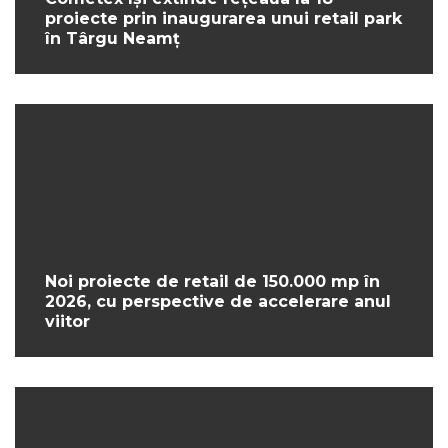
proiecte prin inaugurarea unui retail park
în Târgu Neamț
Noi proiecte de retail de 150.000 mp în
2026, cu perspective de accelerare anul
viitor