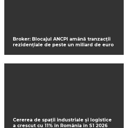
Broker: Blocajul ANCPI amână tranzacții
rezidențiale de peste un miliard de euro
Cererea de spații industriale și logistice
a crescut cu 11% în România în S1 2026