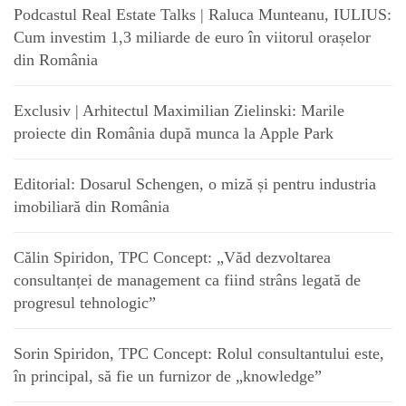
Podcastul Real Estate Talks | Raluca Munteanu, IULIUS:
Cum investim 1,3 miliarde de euro în viitorul orașelor
din România
Exclusiv | Arhitectul Maximilian Zielinski: Marile
proiecte din România după munca la Apple Park
Editorial: Dosarul Schengen, o miză și pentru industria
imobiliară din România
Călin Spiridon, TPC Concept: „Văd dezvoltarea
consultanței de management ca fiind strâns legată de
progresul tehnologic”
Sorin Spiridon, TPC Concept: Rolul consultantului este,
în principal, să fie un furnizor de „knowledge”