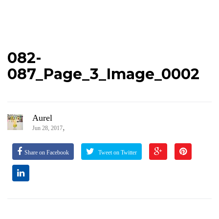
082-
087_Page_3_Image_0002
Aurel
,
Jun 28, 2017
Share on Facebook
Tweet on Twitter