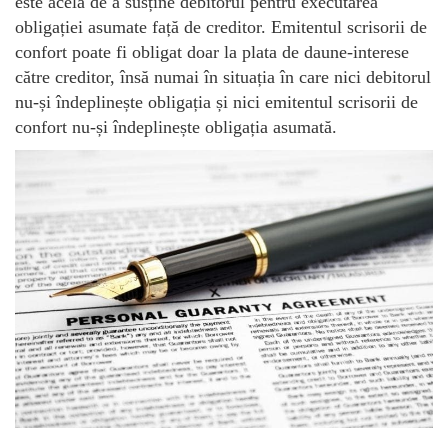
este acela de a susține debitorul pentru executarea
obligației asumate față de creditor. Emitentul scrisorii de
confort poate fi obligat doar la plata de daune-interese
către creditor, însă numai în situația în care nici debitorul
nu-și îndeplinește obligația și nici emitentul scrisorii de
confort nu-și îndeplinește obligația asumată.