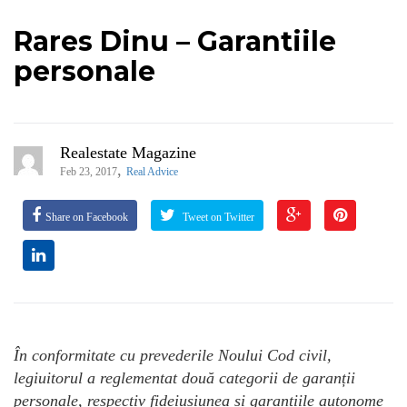
Rares Dinu – Garantiile
personale
Realestate Magazine
,
Feb 23, 2017
Real Advice
Share on Facebook
Tweet on Twitter
În conformitate cu prevederile Noului Cod civil,
legiuitorul a reglementat două categorii de garanții
personale, respectiv fideiusiunea și garanțiile autonome