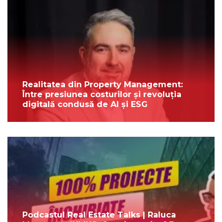
Realitatea din Property Management:
Între presiunea costurilor și revoluția
digitală condusă de AI și ESG
Podcastul Real Estate Talks | Raluca