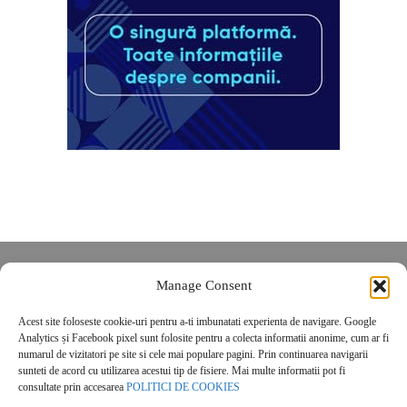
Despre noi
Manage Consent
Contact
Acest site foloseste cookie-uri pentru a-ti imbunatati experienta de navigare. Google
POLITICĂ DE CONFIDENȚIALITATE
Analytics și Facebook pixel sunt folosite pentru a colecta informatii anonime, cum ar fi
Politica de cookies
numarul de vizitatori pe site si cele mai populare pagini. Prin continuarea navigarii
sunteti de acord cu utilizarea acestui tip de fisiere. Mai multe informatii pot fi
consultate prin accesarea
POLITICI DE COOKIES