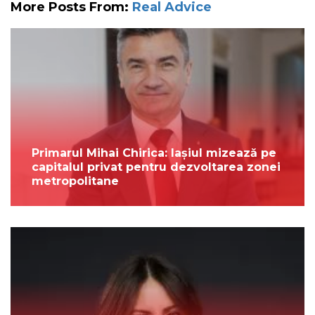
More Posts From:
Real Advice
Primarul Mihai Chirica: Iașiul mizează pe
capitalul privat pentru dezvoltarea zonei
metropolitane