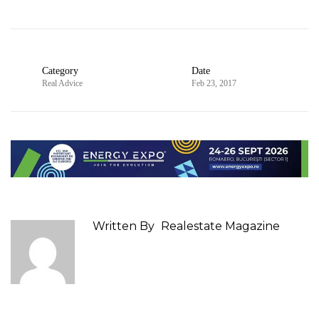
Category
Date
Real Advice
Feb 23, 2017
Written By
Realestate Magazine