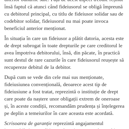
însă faptul că atunci când fideiusorul se obligă împreună
cu debitorul principal, cu titlu de fideiusor solidar sau de
codebitor solidar, fideiusorul nu mai poate invoca
beneficiul anterior menționat.
În situația în care un fideiusor a plătit datoria, acesta este
de drept subrogat în toate drepturile pe care creditorul le
avea împotriva debitorului, însă, din păcate, în practică
sunt destul de rare cazurile în care fideiusorul reușește să
recupereze debitul de la debitor.
După cum se vede din cele mai sus menționate,
fideiusiunea convențională, deoarece acest tip de
fideiusiune a fost tratat, reprezintă o instituție de drept
care poate da naștere unor obligații extrem de oneroase
și, în aceste condiții, recomandăm prudența și înțelegerea
pe deplin a temeiurilor în care aceasta este acordată.
Scrisoarea de garanție
reprezintă angajamentul