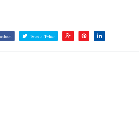
acebook
Tweet on Twitter