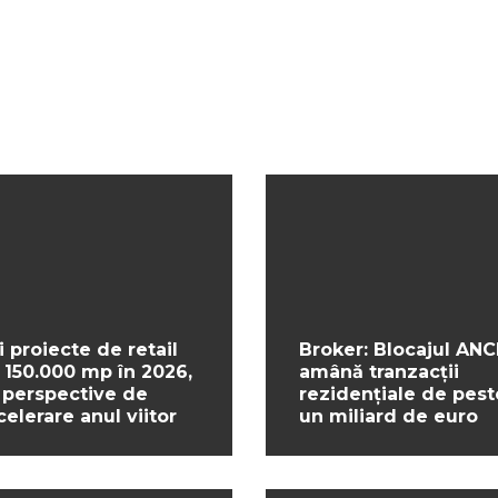
i proiecte de retail
Broker: Blocajul ANC
 150.000 mp în 2026,
amână tranzacții
 perspective de
rezidențiale de pest
celerare anul viitor
un miliard de euro