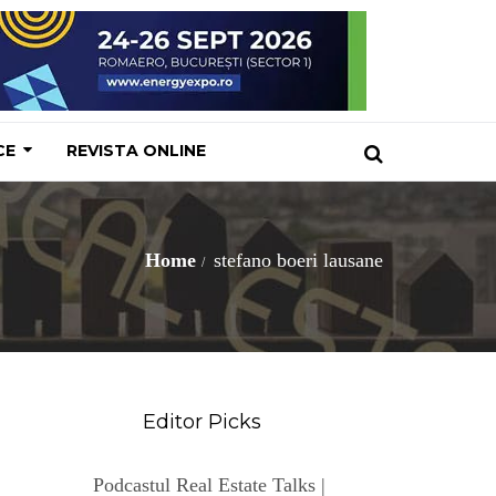
CE
REVISTA ONLINE
Home
stefano boeri lausane
Editor Picks
Podcastul Real Estate Talks |