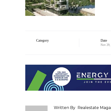
Category
Date
Nov 29,
Written By
Realestate Maga