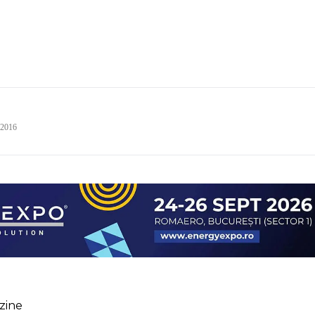
 2016
zine