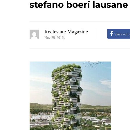
stefano boeri lausane
Realestate Magazine
Share on F
,
Nov 29, 2016