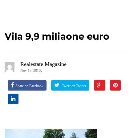
Vila 9,9 miliaone euro
Realestate Magazine
,
Nov 18, 2016
Share on Facebook
Tweet on Twitter