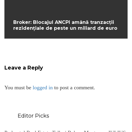
Broker: Blocajul ANCPI amână tranzacții
rezidențiale de peste un miliard de euro
Leave a Reply
You must be
logged in
to post a comment.
Editor Picks