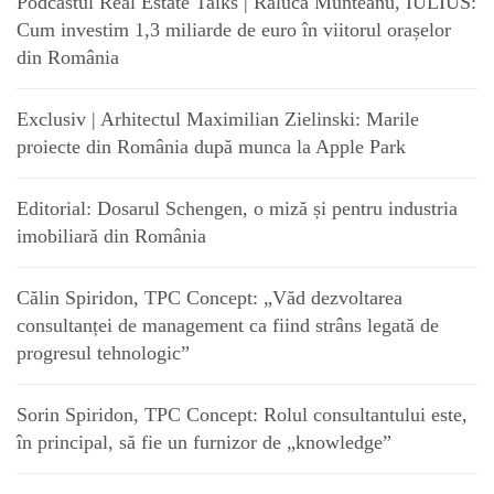
Podcastul Real Estate Talks | Raluca Munteanu, IULIUS:
Cum investim 1,3 miliarde de euro în viitorul orașelor
din România
Exclusiv | Arhitectul Maximilian Zielinski: Marile
proiecte din România după munca la Apple Park
Editorial: Dosarul Schengen, o miză și pentru industria
imobiliară din România
Călin Spiridon, TPC Concept: „Văd dezvoltarea
consultanței de management ca fiind strâns legată de
progresul tehnologic”
Sorin Spiridon, TPC Concept: Rolul consultantului este,
în principal, să fie un furnizor de „knowledge”