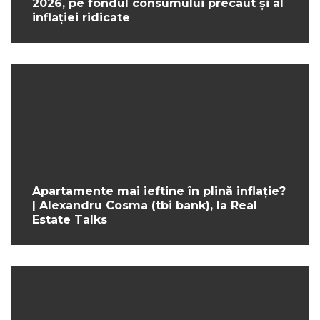
2026, pe fondul consumului precaut și al
inflației ridicate
Apartamente mai ieftine în plină inflație?
| Alexandru Cosma (tbi bank), la Real
Estate Talks