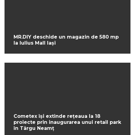
MR.DIY deschide un magazin de 580 mp
la Iulius Mall Iași
Cometex își extinde rețeaua la 18
proiecte prin inaugurarea unui retail park
în Târgu Neamț