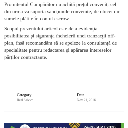
Promitentul Cumpărător nu achită preţul convenit, cel
din urmă va suporta sancţiunile convenite, de obicei din
sumele plătite în contul escrow.
Scopul prezentului articol este de a evidenţia
posibilitatea şi siguranţa încheierii unei tranzacţii off-
plan, însă recomandăm să se apeleze la consultanţă de
specialitate pentru redactarea şi apărarea intereselor
părţilor contractante.
Category
Date
Real Advice
Nov 21, 2016