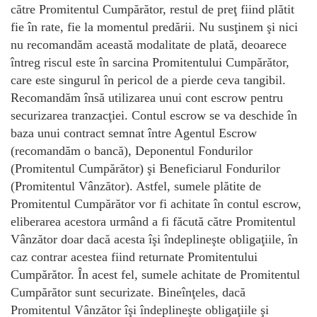
către Promitentul Cumpărător, restul de preţ fiind plătit
fie în rate, fie la momentul predării. Nu susţinem şi nici
nu recomandăm această modalitate de plată, deoarece
întreg riscul este în sarcina Promitentului Cumpărător,
care este singurul în pericol de a pierde ceva tangibil.
Recomandăm însă utilizarea unui cont escrow pentru
securizarea tranzacţiei. Contul escrow se va deschide în
baza unui contract semnat între Agentul Escrow
(recomandăm o bancă), Deponentul Fondurilor
(Promitentul Cumpărător) şi Beneficiarul Fondurilor
(Promitentul Vânzător). Astfel, sumele plătite de
Promitentul Cumpărător vor fi achitate în contul escrow,
eliberarea acestora urmând a fi făcută către Promitentul
Vânzător doar dacă acesta îşi îndeplineşte obligaţiile, în
caz contrar acestea fiind returnate Promitentului
Cumpărător. În acest fel, sumele achitate de Promitentul
Cumpărător sunt securizate. Bineînţeles, dacă
Promitentul Vânzător îşi îndeplineşte obligaţiile şi