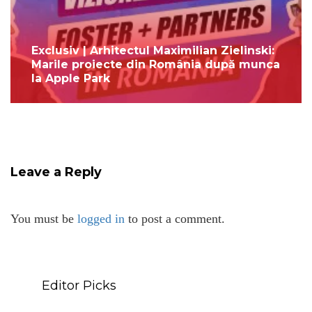
Exclusiv | Arhitectul Maximilian Zielinski:
Marile proiecte din România după munca
la Apple Park
Leave a Reply
You must be
logged in
to post a comment.
Editor Picks