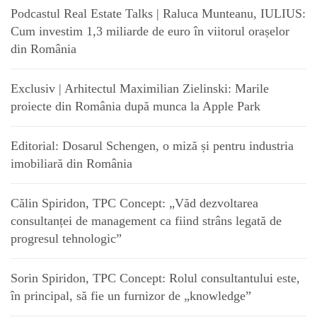
Podcastul Real Estate Talks | Raluca Munteanu, IULIUS:
Cum investim 1,3 miliarde de euro în viitorul orașelor
din România
Exclusiv | Arhitectul Maximilian Zielinski: Marile
proiecte din România după munca la Apple Park
Editorial: Dosarul Schengen, o miză și pentru industria
imobiliară din România
Călin Spiridon, TPC Concept: „Văd dezvoltarea
consultanței de management ca fiind strâns legată de
progresul tehnologic”
Sorin Spiridon, TPC Concept: Rolul consultantului este,
în principal, să fie un furnizor de „knowledge”