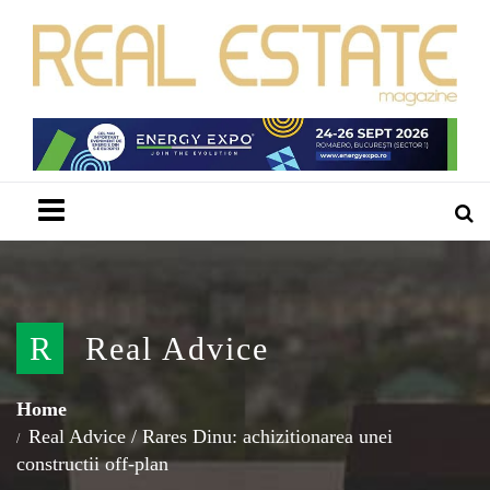
Menu
R
Real Advice
Home
Real Advice
/
Rares Dinu: achizitionarea unei
constructii off-plan