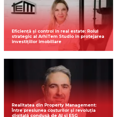
Eficiență și control în real estate: Rolul
strategic al ArhiTem Studio în protejarea
investițiilor imobiliare
Realitatea din Property Management:
Între presiunea costurilor și revoluția
digitală condusă de AI și ESG