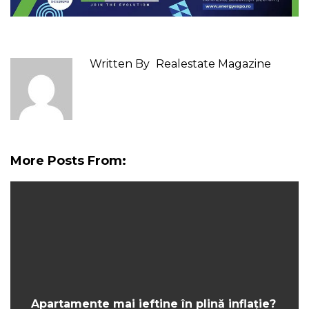
Written By
Realestate Magazine
More Posts From:
Apartamente mai ieftine în plină inflație?