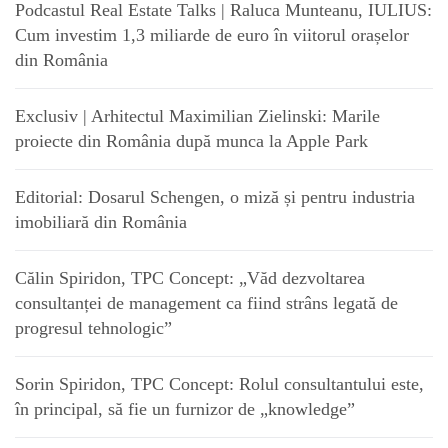
Podcastul Real Estate Talks | Raluca Munteanu, IULIUS:
Cum investim 1,3 miliarde de euro în viitorul orașelor
din România
Exclusiv | Arhitectul Maximilian Zielinski: Marile
proiecte din România după munca la Apple Park
Editorial: Dosarul Schengen, o miză și pentru industria
imobiliară din România
Călin Spiridon, TPC Concept: „Văd dezvoltarea
consultanței de management ca fiind strâns legată de
progresul tehnologic”
Sorin Spiridon, TPC Concept: Rolul consultantului este,
în principal, să fie un furnizor de „knowledge”