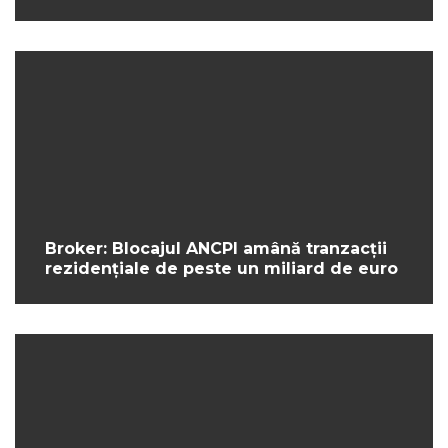
Broker: Blocajul ANCPI amână tranzacții
rezidențiale de peste un miliard de euro