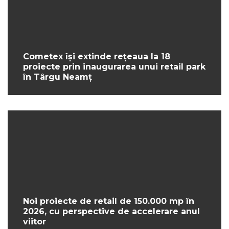
Cometex își extinde rețeaua la 18
proiecte prin inaugurarea unui retail park
în Târgu Neamț
Noi proiecte de retail de 150.000 mp în
2026, cu perspective de accelerare anul
viitor