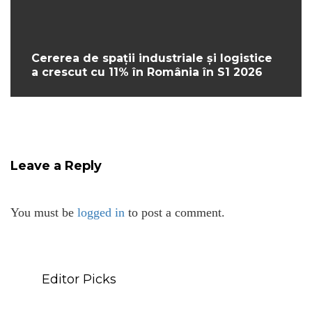
Cererea de spații industriale și logistice
a crescut cu 11% în România în S1 2026
Leave a Reply
You must be
logged in
to post a comment.
Editor Picks