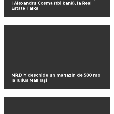
| Alexandru Cosma (tbi bank), la Real
Estate Talks
MR.DIY deschide un magazin de 580 mp
la Iulius Mall Iași