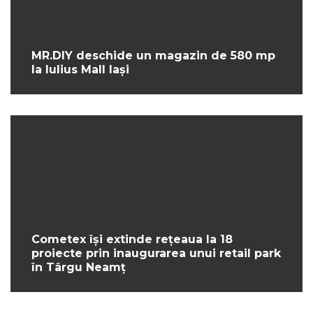
MR.DIY deschide un magazin de 580 mp
la Iulius Mall Iași
Cometex își extinde rețeaua la 18
proiecte prin inaugurarea unui retail park
în Târgu Neamț