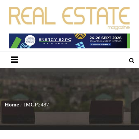
Menu
Home
IMGP2487