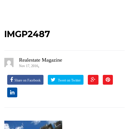
IMGP2487
Realestate Magazine
,
Nov 17, 2016
Share on Facebook
Tweet on Twitter