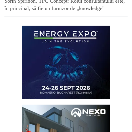
Sorin Spiridon, TPC Concept: Rolul consultantului este,
în principal, să fie un furnizor de „knowledge”