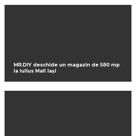
MR.DIY deschide un magazin de 580 mp
la Iulius Mall Iași