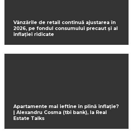
Vânzările de retail continuă ajustarea în
2026, pe fondul consumului precaut și al
inflației ridicate
Apartamente mai ieftine în plină inflație?
| Alexandru Cosma (tbi bank), la Real
Estate Talks