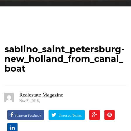
sablino_saint_petersburg-
new_holland_from_canal_
boat
Realestate Magazine
,
Nov 21, 2016
Share on Facebook
Tweet on Twitter