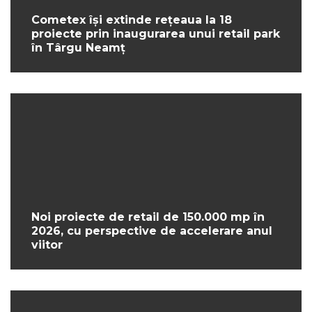
Cometex își extinde rețeaua la 18
proiecte prin inaugurarea unui retail park
în Târgu Neamț
Noi proiecte de retail de 150.000 mp în
2026, cu perspective de accelerare anul
viitor