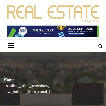
Menu
Home
sablino_saint_petersburg-
new_holland_from_canal_boat