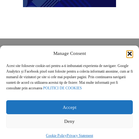
Despre noi
Manage Consent
Contact
Acest site foloseste cookie-uri pentru a-ti imbunatati experienta de navigare. Google
POLITICĂ DE CONFIDENȚIALITATE
Analytics și Facebook pixel sunt folosite pentru a colecta informatii anonime, cum ar fi
Politica de cookies
numarul de vizitatori pe site si cele mai populare pagini. Prin continuarea navigarii
sunteti de acord cu utilizarea acestui tip de fisiere. Mai multe informatii pot fi
consultate prin accesarea
POLITICI DE COOKIES
Accept
Deny
© 2026 Real Estate Magazine. All Rights Reserved.
Cookie Policy
Privacy Statement