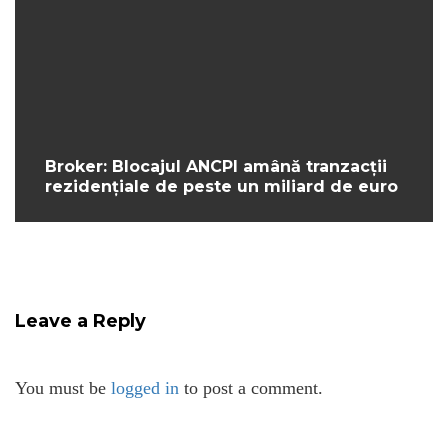
Broker: Blocajul ANCPI amână tranzacții
rezidențiale de peste un miliard de euro
Leave a Reply
You must be
logged in
to post a comment.