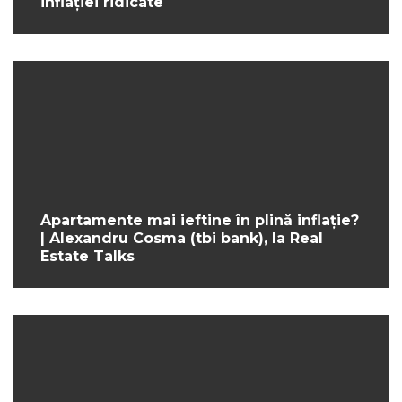
inflației ridicate
Apartamente mai ieftine în plină inflație?
| Alexandru Cosma (tbi bank), la Real
Estate Talks