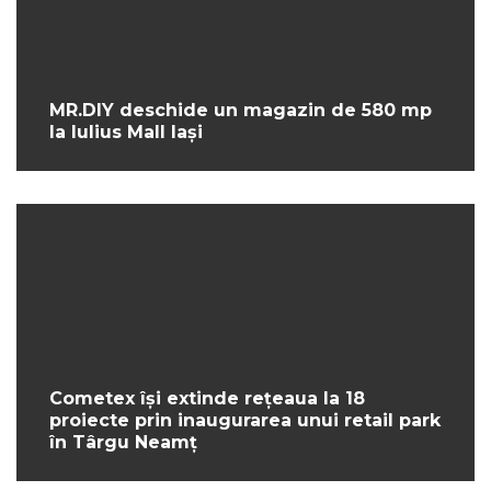
MR.DIY deschide un magazin de 580 mp
la Iulius Mall Iași
Cometex își extinde rețeaua la 18
proiecte prin inaugurarea unui retail park
în Târgu Neamț