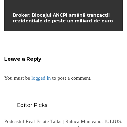
Broker: Blocajul ANCPI amână tranzacții
rezidențiale de peste un miliard de euro
Leave a Reply
You must be
logged in
to post a comment.
Editor Picks
Podcastul Real Estate Talks | Raluca Munteanu, IULIUS: