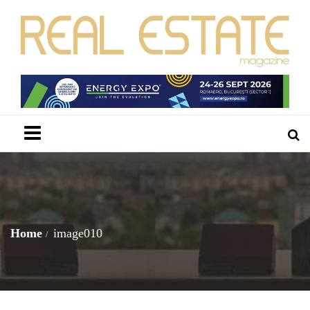
Menu
Home
image010