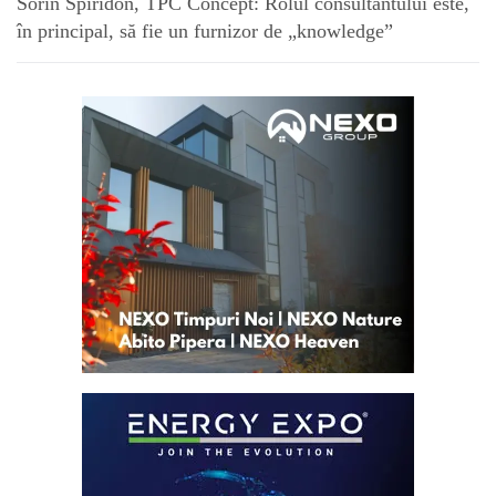
Sorin Spiridon, TPC Concept: Rolul consultantului este,
în principal, să fie un furnizor de „knowledge”