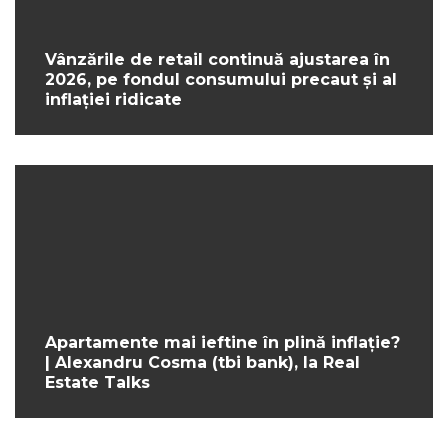
Vânzările de retail continuă ajustarea în
2026, pe fondul consumului precaut și al
inflației ridicate
Apartamente mai ieftine în plină inflație?
| Alexandru Cosma (tbi bank), la Real
Estate Talks