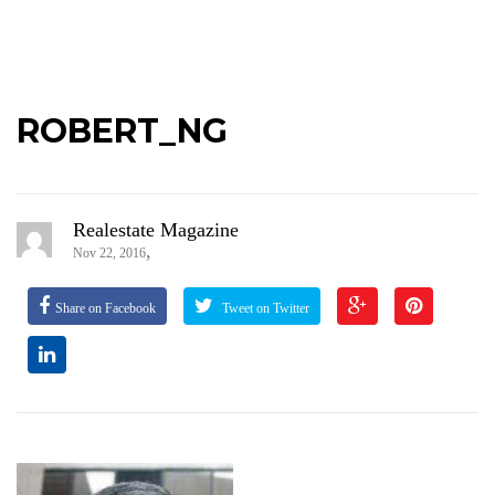
ROBERT_NG
Realestate Magazine
,
Nov 22, 2016
Share on Facebook
Tweet on Twitter