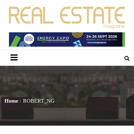
Menu
Home
ROBERT_NG