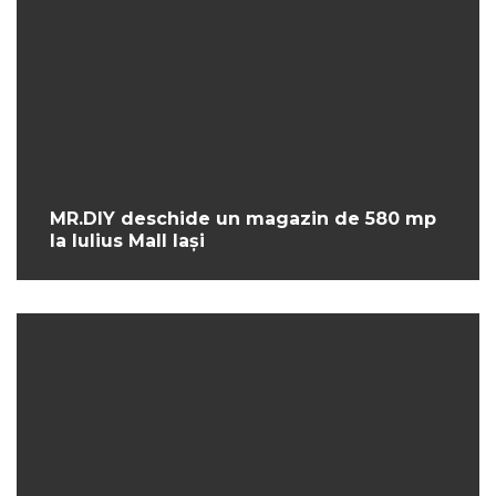
MR.DIY deschide un magazin de 580 mp
la Iulius Mall Iași