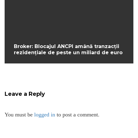
Broker: Blocajul ANCPI amână tranzacții
rezidențiale de peste un miliard de euro
Leave a Reply
You must be
logged in
to post a comment.