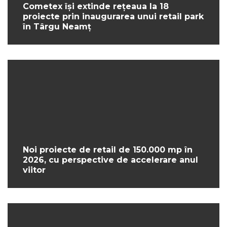
Cometex își extinde rețeaua la 18
proiecte prin inaugurarea unui retail park
în Târgu Neamț
Noi proiecte de retail de 150.000 mp în
2026, cu perspective de accelerare anul
viitor