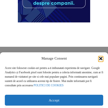
Despre noi
Manage Consent
Contact
Acest site foloseste cookie-uri pentru a-ti imbunatati experienta de navigare. Google
POLITICĂ DE CONFIDENȚIALITATE
Analytics și Facebook pixel sunt folosite pentru a colecta informatii anonime, cum ar fi
Politica de cookies
numarul de vizitatori pe site si cele mai populare pagini. Prin continuarea navigarii
sunteti de acord cu utilizarea acestui tip de fisiere. Mai multe informatii pot fi
consultate prin accesarea
POLITICI DE COOKIES
Accept