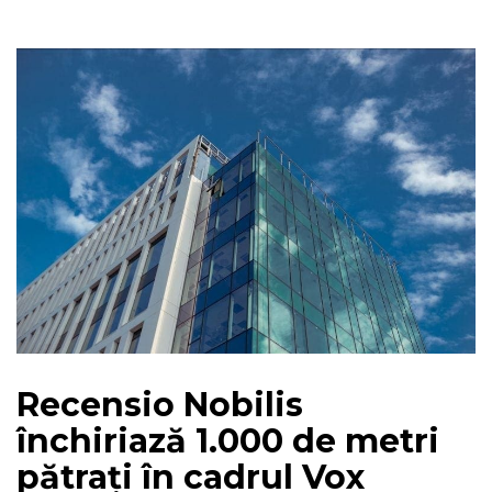
Recensio Nobilis
închiriază 1.000 de metri
pătrați în cadrul Vox