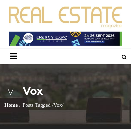
Menu
Vox
V
Home
Posts Tagged
/
Vox/