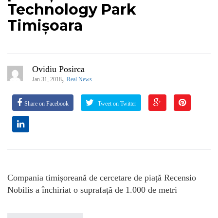
Technology Park
Timișoara
Ovidiu Posirca
,
Jan 31, 2018
Real News
Share on Facebook
Tweet on Twitter
Compania timișoreană de cercetare de piață Recensio
Nobilis a închiriat o suprafață de 1.000 de metri