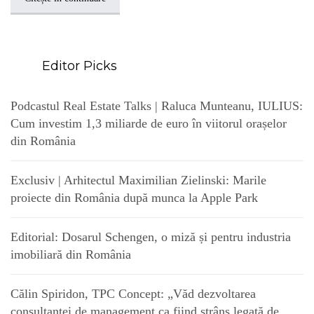
Editor Picks
Podcastul Real Estate Talks | Raluca Munteanu, IULIUS:
Cum investim 1,3 miliarde de euro în viitorul orașelor
din România
Exclusiv | Arhitectul Maximilian Zielinski: Marile
proiecte din România după munca la Apple Park
Editorial: Dosarul Schengen, o miză și pentru industria
imobiliară din România
Călin Spiridon, TPC Concept: „Văd dezvoltarea
consultanței de management ca fiind strâns legată de