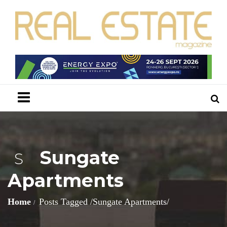
Menu
Sungate
S
Apartments
Home
Posts Tagged
/
Sungate Apartments/