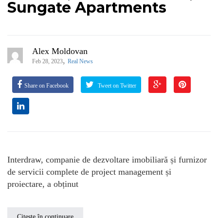
Sungate Apartments
Alex Moldovan
,
Feb 28, 2023
Real News
Share on Facebook
Tweet on Twitter
Interdraw, companie de dezvoltare imobiliară și furnizor
de servicii complete de project management și
proiectare, a obținut
Citește în continuare