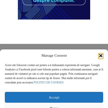
Despre noi
Manage Consent
Contact
Acest site foloseste cookie-uri pentru a-ti imbunatati experienta de navigare. Google
POLITICĂ DE CONFIDENȚIALITATE
Analytics și Facebook pixel sunt folosite pentru a colecta informatii anonime, cum ar fi
Politica de cookies
numarul de vizitatori pe site si cele mai populare pagini. Prin continuarea navigarii
sunteti de acord cu utilizarea acestui tip de fisiere. Mai multe informatii pot fi
consultate prin accesarea
POLITICI DE COOKIES
Accept