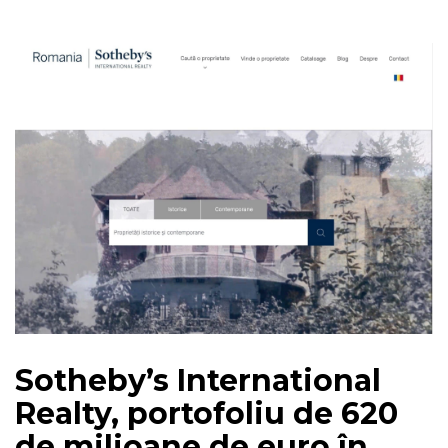
Sotheby’s International
Realty, portofoliu de 620
de milioane de euro în