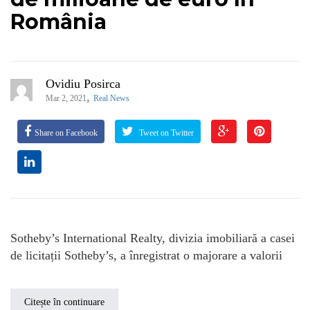
România
Ovidiu Posirca
,
Mar 2, 2021
Real News
Share on Facebook
Tweet on Twitter
Sotheby’s International Realty, divizia imobiliară a casei
de licitații Sotheby’s, a înregistrat o majorare a valorii
Citește în continuare