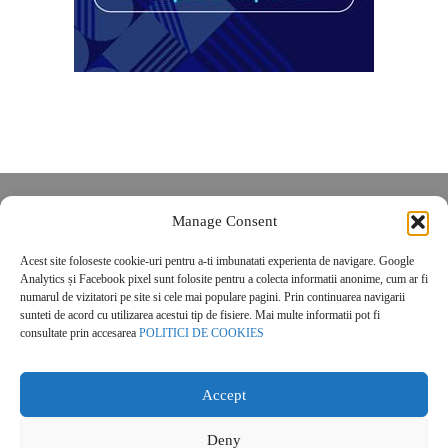
Despre noi
Manage Consent
Contact
Acest site foloseste cookie-uri pentru a-ti imbunatati experienta de navigare. Google
POLITICĂ DE CONFIDENȚIALITATE
Analytics și Facebook pixel sunt folosite pentru a colecta informatii anonime, cum ar fi
Politica de cookies
numarul de vizitatori pe site si cele mai populare pagini. Prin continuarea navigarii
sunteti de acord cu utilizarea acestui tip de fisiere. Mai multe informatii pot fi
consultate prin accesarea
POLITICI DE COOKIES
Accept
Deny
© 2026 Real Estate Magazine. All Rights Reserved.