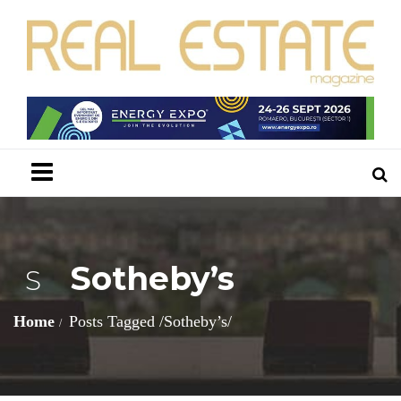
Menu
Sotheby’s
S
Home
Posts Tagged
/
Sotheby’s/