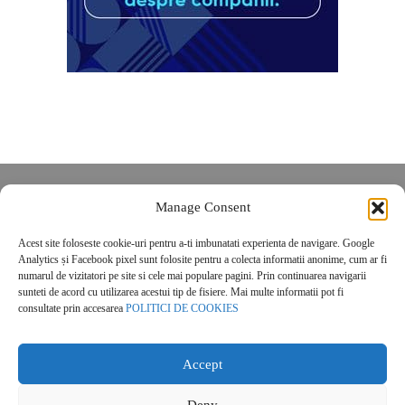
Despre noi
Manage Consent
Contact
Acest site foloseste cookie-uri pentru a-ti imbunatati experienta de navigare. Google
POLITICĂ DE CONFIDENȚIALITATE
Analytics și Facebook pixel sunt folosite pentru a colecta informatii anonime, cum ar fi
Politica de cookies
numarul de vizitatori pe site si cele mai populare pagini. Prin continuarea navigarii
sunteti de acord cu utilizarea acestui tip de fisiere. Mai multe informatii pot fi
consultate prin accesarea
POLITICI DE COOKIES
Accept
Deny