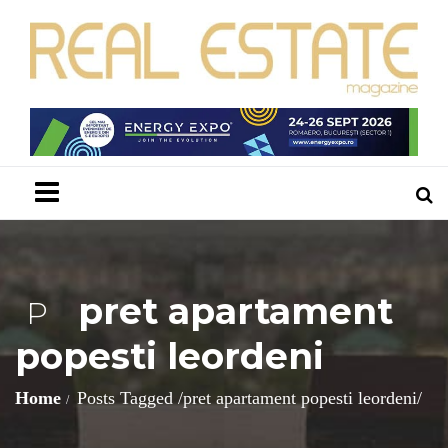
Menu
pret apartament
P
popesti leordeni
Home
Posts Tagged
/
pret apartament popesti leordeni/