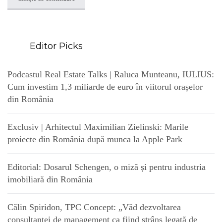
Editor Picks
Podcastul Real Estate Talks | Raluca Munteanu, IULIUS:
Cum investim 1,3 miliarde de euro în viitorul orașelor
din România
Exclusiv | Arhitectul Maximilian Zielinski: Marile
proiecte din România după munca la Apple Park
Editorial: Dosarul Schengen, o miză și pentru industria
imobiliară din România
Călin Spiridon, TPC Concept: „Văd dezvoltarea
consultanței de management ca fiind strâns legată de