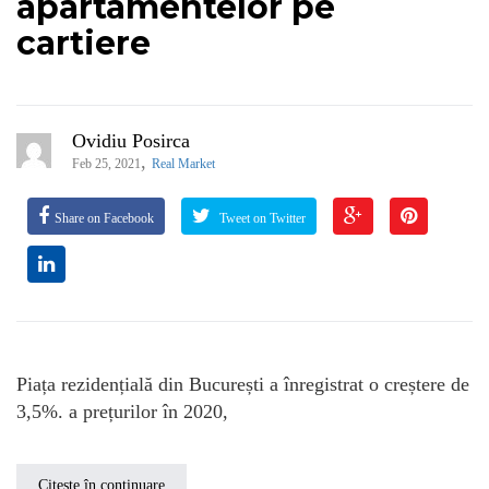
apartamentelor pe
cartiere
Ovidiu Posirca
,
Feb 25, 2021
Real Market
Share on Facebook
Tweet on Twitter
Piața rezidențială din București a înregistrat o creștere de
3,5%. a prețurilor în 2020,
Citește în continuare