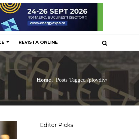
CE
REVISTA ONLINE
Home
Posts Tagged
/
plovdiv/
Editor Picks