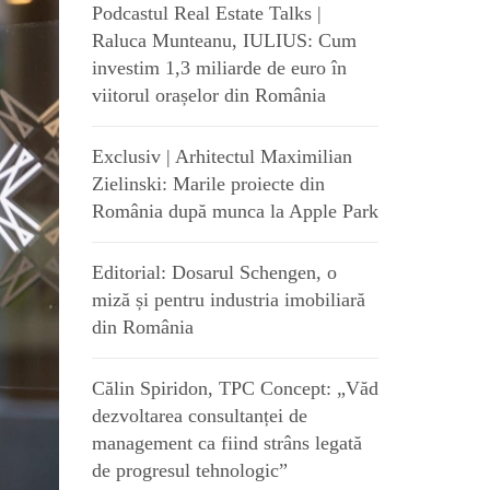
Podcastul Real Estate Talks |
Raluca Munteanu, IULIUS: Cum
investim 1,3 miliarde de euro în
viitorul orașelor din România
Exclusiv | Arhitectul Maximilian
Zielinski: Marile proiecte din
România după munca la Apple Park
Editorial: Dosarul Schengen, o
miză și pentru industria imobiliară
din România
Călin Spiridon, TPC Concept: „Văd
dezvoltarea consultanței de
management ca fiind strâns legată
de progresul tehnologic”