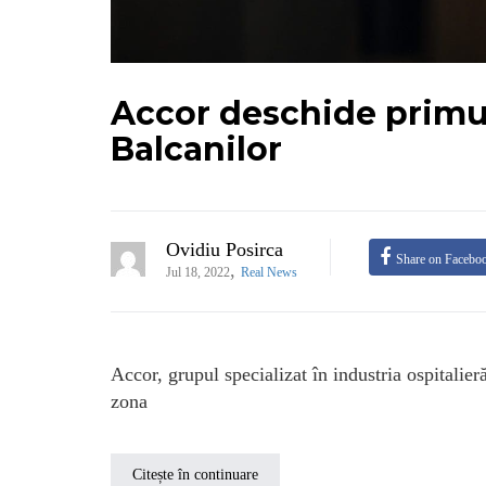
Accor deschide primul
Balcanilor
Ovidiu Posirca
Share on Facebo
,
Jul 18, 2022
Real News
Accor, grupul specializat în industria ospitali
zona
Citește în continuare