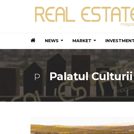
NEWS
MARKET
INVESTMEN
Palatul Culturii
P