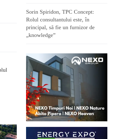
Sorin Spiridon, TPC Concept:
Rolul consultantului este, în
principal, să fie un furnizor de
„knowledge”
blul