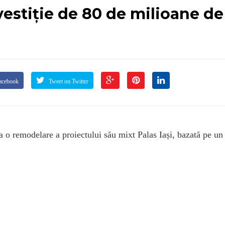
vestiție de 80 de milioane de
acebook
Tweet on Twitter
a o remodelare a proiectului său mixt Palas Iași, bazată pe un