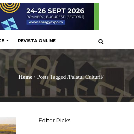
CE
REVISTA ONLINE
Home
Posts Tagged
/
Palatul Culturii/
Editor Picks