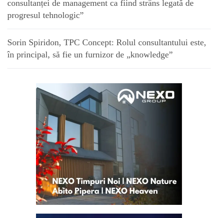
consultanței de management ca fiind strâns legată de
progresul tehnologic”
Sorin Spiridon, TPC Concept: Rolul consultantului este,
în principal, să fie un furnizor de „knowledge”