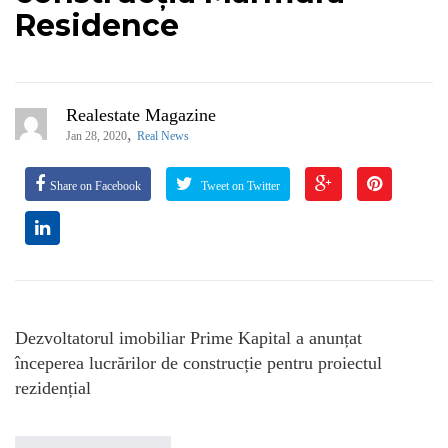
Residence
Realestate Magazine
,
Jan 28, 2020
Real News
Share on Facebook
Tweet on Twitter
Dezvoltatorul imobiliar Prime Kapital a anunțat
începerea lucrărilor de construcție pentru proiectul
rezidențial