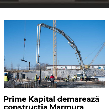
Prime Kapital demarează
construcția Marmura