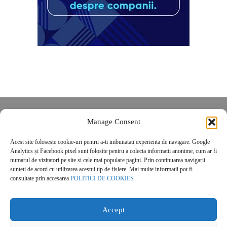
Despre noi
Manage Consent
Contact
Acest site foloseste cookie-uri pentru a-ti imbunatati experienta de navigare. Google
POLITICĂ DE CONFIDENȚIALITATE
Analytics și Facebook pixel sunt folosite pentru a colecta informatii anonime, cum ar fi
Politica de cookies
numarul de vizitatori pe site si cele mai populare pagini. Prin continuarea navigarii
sunteti de acord cu utilizarea acestui tip de fisiere. Mai multe informatii pot fi
consultate prin accesarea
POLITICI DE COOKIES
Accept