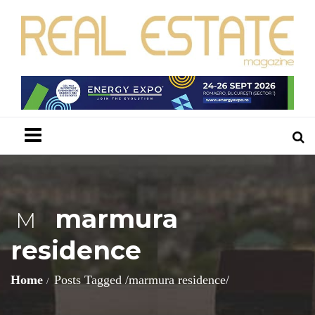
Menu
marmura
M
residence
Home
Posts Tagged
/
marmura residence/