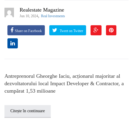
Realestate Magazine
,
Jun 10, 2024
Real Investments
Share on Facebook
Tweet on Twitter
Antreprenorul Gheorghe Iaciu, acționarul majoritar al
dezvoltatorului local Impact Developer & Contractor, a
cumpărat 1,53 milioane
Citește în continuare