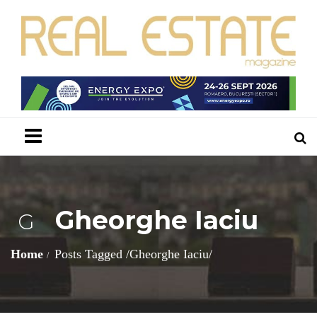
Menu
Gheorghe Iaciu
G
Home
Posts Tagged
/
Gheorghe Iaciu/