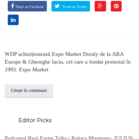
Share on Facebook
Tweet on Twitter
WDP achiziționează Expo Market Doraly de la ARA
Europe & Gheorghe Iaciu, cel care a fondat proiectul în
1993. Expo Market
Citește în continuare
Editor Picks
Podcastul Real Estate Talks | Raluca Munteanu, IULIUS: