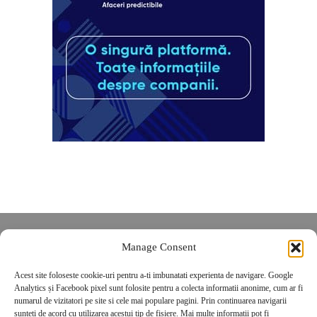
Despre noi
Manage Consent
Contact
Acest site foloseste cookie-uri pentru a-ti imbunatati experienta de navigare. Google
POLITICĂ DE CONFIDENȚIALITATE
Analytics și Facebook pixel sunt folosite pentru a colecta informatii anonime, cum ar fi
Politica de cookies
numarul de vizitatori pe site si cele mai populare pagini. Prin continuarea navigarii
sunteti de acord cu utilizarea acestui tip de fisiere. Mai multe informatii pot fi