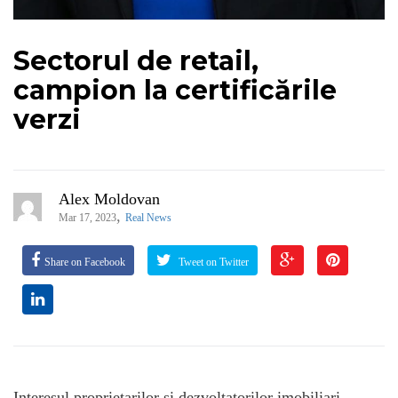
Sectorul de retail,
campion la certificările
verzi
Alex Moldovan
,
Mar 17, 2023
Real News
Share on Facebook
Tweet on Twitter
Interesul proprietarilor și dezvoltatorilor imobiliari