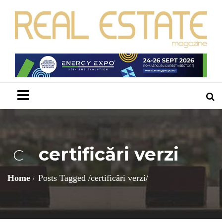
Menu
certificări verzi
C
Home
Posts Tagged
/
certificări verzi/