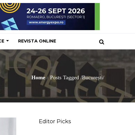
CE
REVISTA ONLINE
Home
Posts Tagged
/
București/
Editor Picks