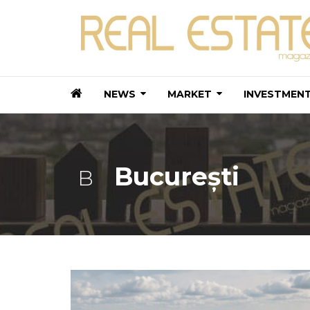
NEWS
MARKET
INVESTMEN
București
B