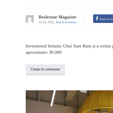
Realestate Magazine
Share on F
,
Jul 28, 2026
Real Investments
Investitorul britanic Ghai Sant Ram și-a extins 
aproximativ 30.000
Citește în continuare