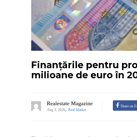
Finanțările pentru pr
milioane de euro în 2
Realestate Magazine
Share on F
,
Aug 3, 2026
Real Market