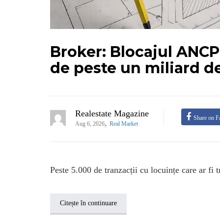
Broker: Blocajul ANCP
de peste un miliard d
Realestate Magazine
Share on F
,
Aug 6, 2026
Real Market
Peste 5.000 de tranzacții cu locuințe care ar fi t
Citește în continuare