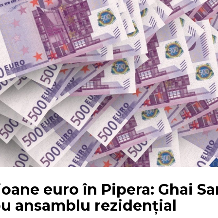
ioane euro în Pipera: Ghai Sa
u ansamblu rezidențial