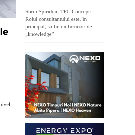
Sorin Spiridon, TPC Concept:
Rolul consultantului este, în
principal, să fie un furnizor de
le
„knowledge”
nivel