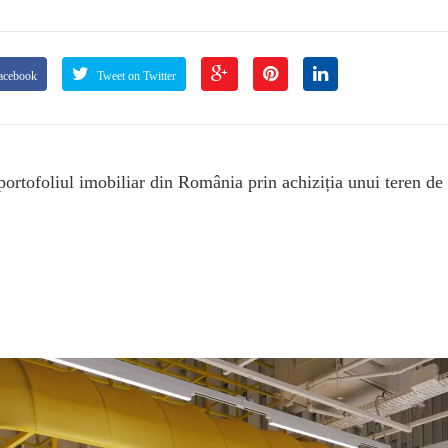
acebook
Tweet on Twitter
portofoliul imobiliar din România prin achiziția unui teren de