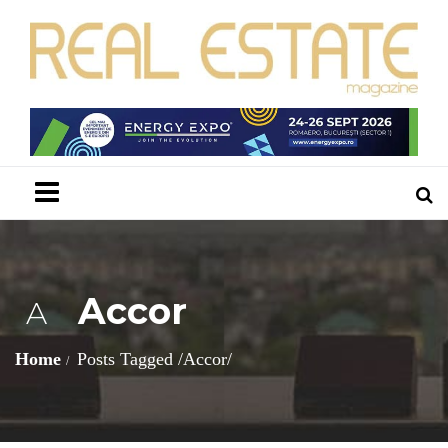
Menu
Accor
A
Home
Posts Tagged
/
Accor/