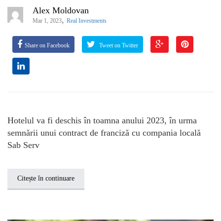
Alex Moldovan
,
Mar 1, 2023
Real Investments
Share on Facebook
Tweet on Twitter
Hotelul va fi deschis în toamna anului 2023, în urma
semnării unui contract de franciză cu compania locală
Sab Serv
Citește în continuare