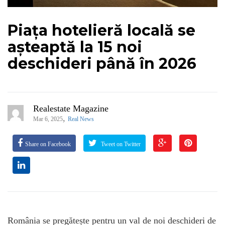
Piața hotelieră locală se
așteaptă la 15 noi
deschideri până în 2026
Realestate Magazine
,
Mar 6, 2025
Real News
Share on Facebook
Tweet on Twitter
România se pregătește pentru un val de noi deschideri de