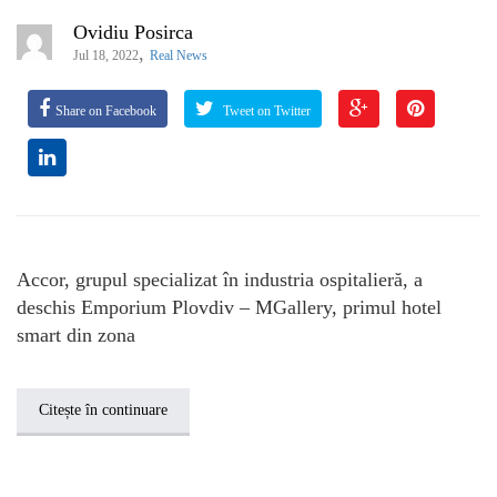
Ovidiu Posirca
,
Jul 18, 2022
Real News
Share on Facebook
Tweet on Twitter
Accor, grupul specializat în industria ospitalieră, a
deschis Emporium Plovdiv – MGallery, primul hotel
smart din zona
Citește în continuare