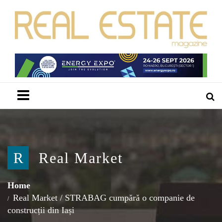
Menu
R
Real Market
Home
Real Market
/
STRABAG cumpără o companie de
construcții din Iași