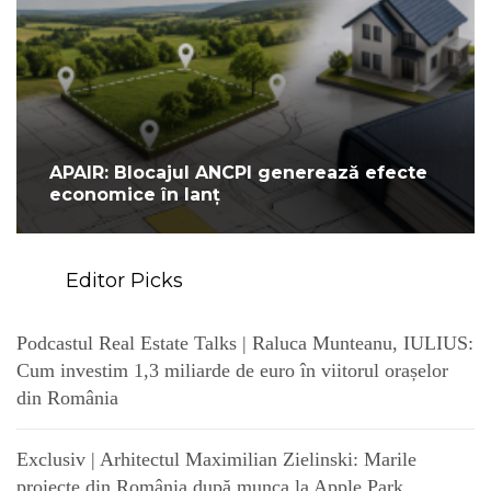
APAIR: Blocajul ANCPI generează efecte
economice în lanț
Editor Picks
Podcastul Real Estate Talks | Raluca Munteanu, IULIUS:
Cum investim 1,3 miliarde de euro în viitorul orașelor
din România
Exclusiv | Arhitectul Maximilian Zielinski: Marile
proiecte din România după munca la Apple Park