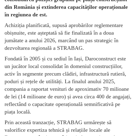
din România și extinderea capacităților operaționale
în regiunea de est.
Achiziția planificată, supusă aprobărilor reglementare
obișnuite, este așteptată să fie finalizată în a doua
jumătate a anului 2026, marcând un pas strategic în
dezvoltarea regională a STRABAG.
Fondată în 2005 și cu sediul în Iași, Daroconstruct este
un jucător local consolidat în domeniul construcțiilor,
activ în segmente precum clădiri, infrastructură rutieră,
poduri și rețele de utilități. La finalul anului 2025,
compania a raportat venituri de aproximativ 70 milioane
de lei (14 milioane de euro) și avea circa 400 de angajați,
reflectând o capacitate operațională semnificativă pe
piața locală.
Prin această tranzacție, STRABAG urmărește să
valorifice expertiza tehnică și relațiile locale ale