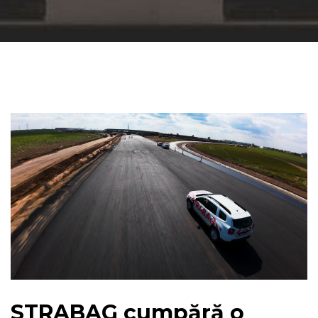
STRABAG cumpără o