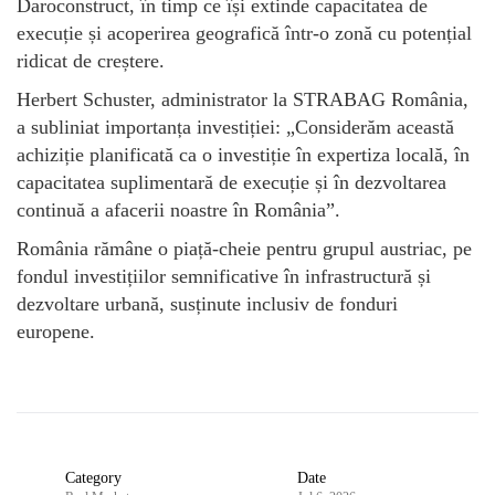
Daroconstruct, în timp ce își extinde capacitatea de
execuție și acoperirea geografică într-o zonă cu potențial
ridicat de creștere.
Herbert Schuster, administrator la STRABAG România,
a subliniat importanța investiției: „Considerăm această
achiziție planificată ca o investiție în expertiza locală, în
capacitatea suplimentară de execuție și în dezvoltarea
continuă a afacerii noastre în România”.
România rămâne o piață-cheie pentru grupul austriac, pe
fondul investițiilor semnificative în infrastructură și
dezvoltare urbană, susținute inclusiv de fonduri
europene.
Category
Date