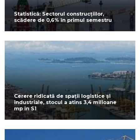
Statistică: Sectorul construcțiilor,
scădere de 0,6% în primul semestru
Cerere ridicată de spații logistice și
industriale, stocul a atins 3,4 milioane
mp în S1