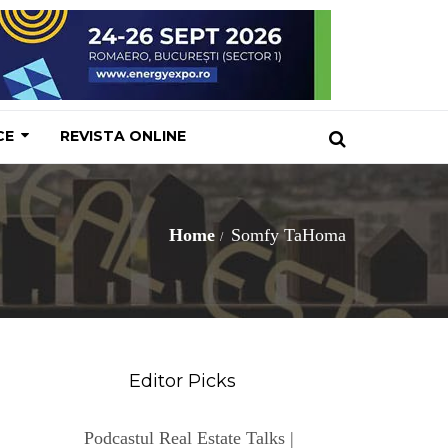
CE
REVISTA ONLINE
Home
Somfy TaHoma
Editor Picks
Podcastul Real Estate Talks |