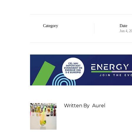
Category
Date
Jun 4, 2
Written By
Aurel