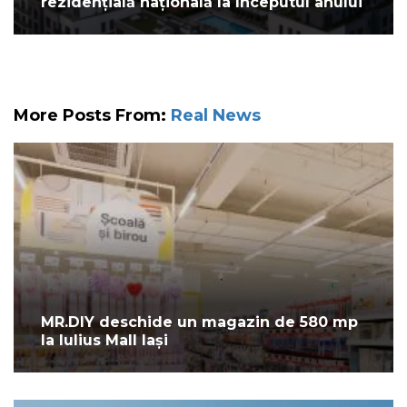
rezidențială națională la începutul anului
More Posts From:
Real News
MR.DIY deschide un magazin de 580 mp
la Iulius Mall Iași