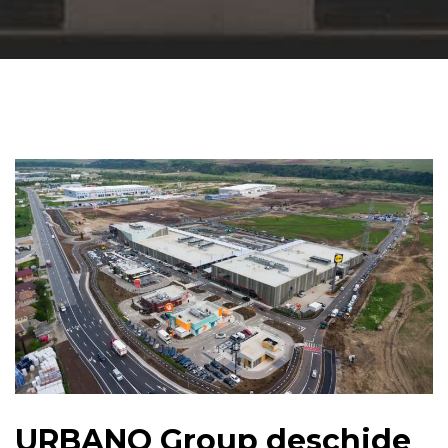
URBANO Group deschide