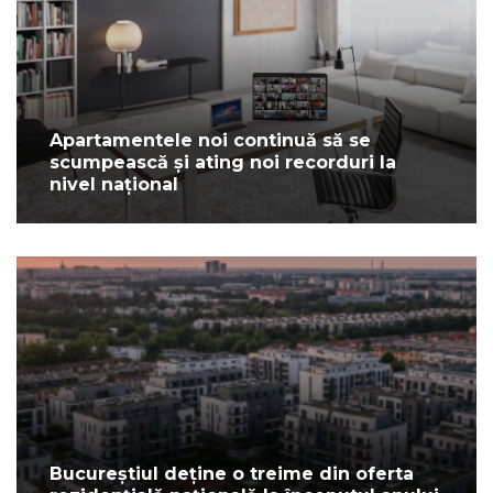
Apartamentele noi continuă să se
scumpească și ating noi recorduri la
nivel național
Bucureștiul deține o treime din oferta