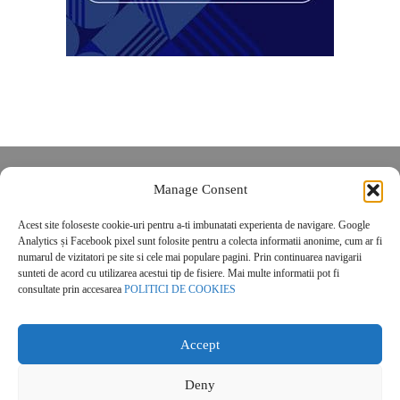
Despre noi
Manage Consent
Contact
Acest site foloseste cookie-uri pentru a-ti imbunatati experienta de navigare. Google
POLITICĂ DE CONFIDENȚIALITATE
Analytics și Facebook pixel sunt folosite pentru a colecta informatii anonime, cum ar fi
Politica de cookies
numarul de vizitatori pe site si cele mai populare pagini. Prin continuarea navigarii
sunteti de acord cu utilizarea acestui tip de fisiere. Mai multe informatii pot fi
consultate prin accesarea
POLITICI DE COOKIES
Accept
Deny
© 2026 Real Estate Magazine. All Rights Reserved.