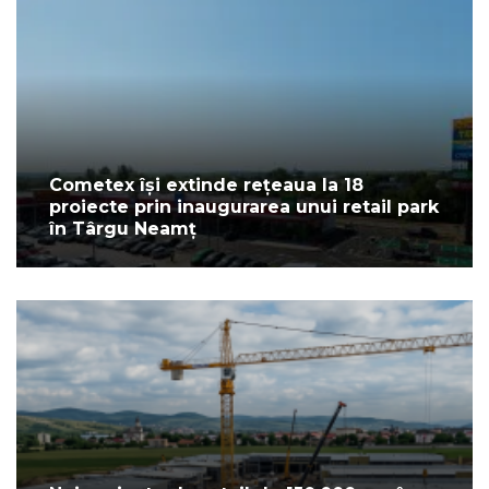
Cometex își extinde rețeaua la 18
proiecte prin inaugurarea unui retail park
în Târgu Neamț