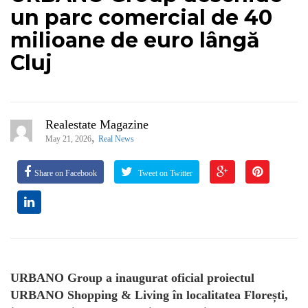
un parc comercial de 40
milioane de euro lângă
Cluj
Realestate Magazine
,
May 21, 2026
Real News
Share on Facebook
Tweet on Twitter
URBANO Group a inaugurat oficial proiectul
URBANO Shopping & Living în localitatea Florești,