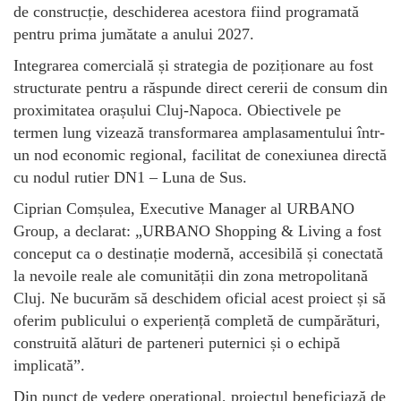
de construcție, deschiderea acestora fiind programată
pentru prima jumătate a anului 2027.
Integrarea comercială și strategia de poziționare au fost
structurate pentru a răspunde direct cererii de consum din
proximitatea orașului Cluj-Napoca. Obiectivele pe
termen lung vizează transformarea amplasamentului într-
un nod economic regional, facilitat de conexiunea directă
cu nodul rutier DN1 – Luna de Sus.
Ciprian Comșulea, Executive Manager al URBANO
Group, a declarat: „URBANO Shopping & Living a fost
conceput ca o destinație modernă, accesibilă și conectată
la nevoile reale ale comunității din zona metropolitană
Cluj. Ne bucurăm să deschidem oficial acest proiect și să
oferim publicului o experiență completă de cumpărături,
construită alături de parteneri puternici și o echipă
implicată”.
Din punct de vedere operațional, proiectul beneficiază de