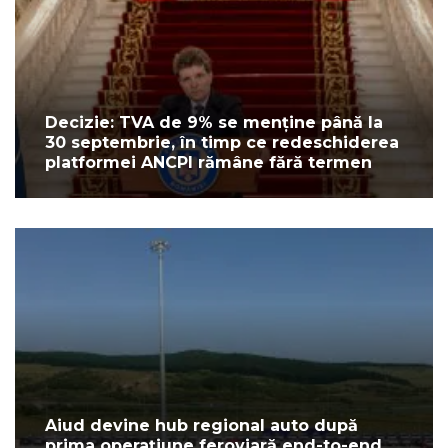
Decizie: TVA de 9% se menține până la
30 septembrie, în timp ce redeschiderea
platformei ANCPI rămâne fără termen
Aiud devine hub regional auto după
prima operațiune feroviară end-to-end