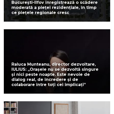
București-Ilfov înregistrează o scădere
moderată a pieței rezidențiale, în timp
ce piețele regionale cresc
Raluca Munteanu, director dezvoltare,
IULIUS: „Orașele nu se dezvoltă singure
și nici peste noapte. Este nevoie de
dialog real, de încredere și de
colaborare între toți cei implicați”